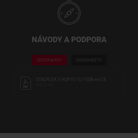
NÁVODY A PODPORA
CERTIFIKÁTY
DATASHEETY
STALFLEX E-RSF10-1U-150B en CE
396,31 kB