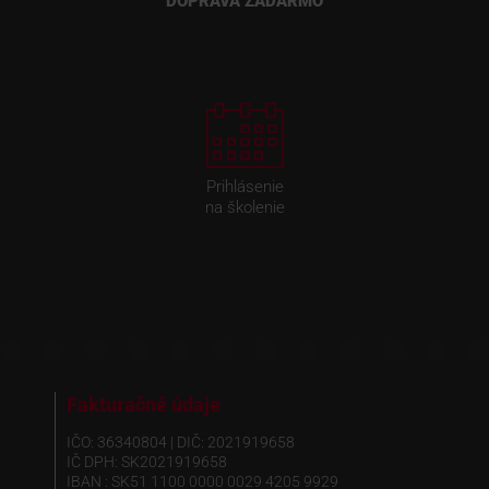
DOPRAVA ZADARMO
Prihlásenie
na školenie
Fakturačné údaje
IČO: 36340804 | DIČ: 2021919658
IČ DPH: SK2021919658
IBAN : SK51 1100 0000 0029 4205 9929