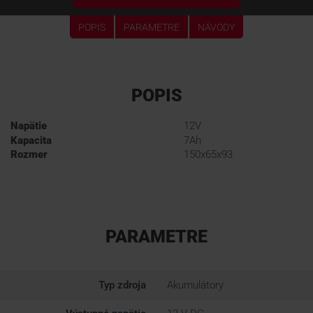
POPIS
PARAMETRE
NÁVODY
POPIS
Napätie
12V
Kapacita
7Ah
Rozmer
150x65x93
PARAMETRE
Typ zdroja
Akumulátory