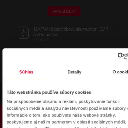
DATASHEETY
12V/7AH Bezúdržbový akumulátor 12V 7
Ah Datasheet
434,86 kB
Súhlas
Detaily
O cook
Táto webstránka používa súbory cookies
Na prispôsobenie obsahu a reklám, poskytovanie funkcií
sociálnych médií a analýzu návštevnosti používame súbory 
PRODUKTY
Informácie o tom, ako používate naše webové stránky,
poskytujeme aj našim partnerom v oblasti sociálnych médií,