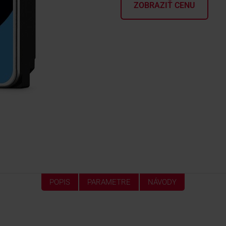
ZOBRAZIŤ CENU
POPIS
PARAMETRE
NÁVODY