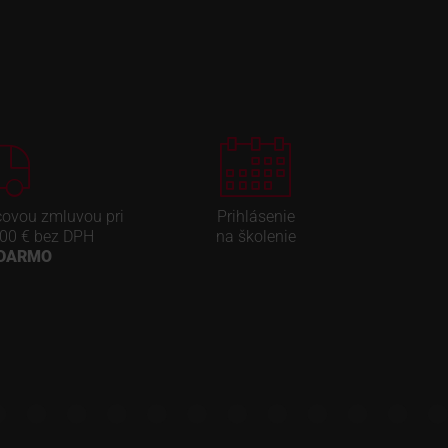
covou zmluvou pri
Prihlásenie
00 € bez DPH
na školenie
ADARMO