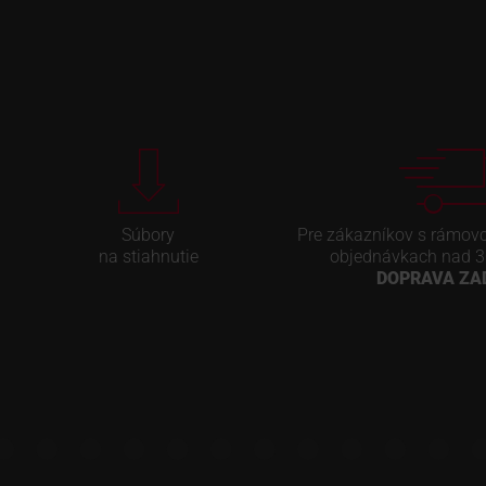
Súbory
Pre zákazníkov s rámov
na stiahnutie
objednávkach nad 3
DOPRAVA Z