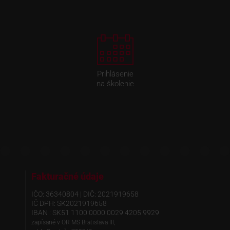
Prihlásenie
na školenie
Fakturačné údaje
IČO: 36340804 | DIČ: 2021919658
IČ DPH: SK2021919658
IBAN : SK51 1100 0000 0029 4205 9929
zapísané v OR MS Bratislava III,