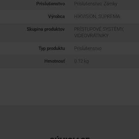
Prislušenstvo
Príslušenstvo, Zámky
Výrobca
HIKVISION, SUPREMA
Skupina produktov
PRÍSTUPOVÉ SYSTÉMY,
VIDEOVRÁTNIKY
Typ produktu
Príslušenstvo
Hmotnosť
0.12 kg