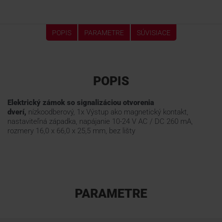
POPIS
PARAMETRE
SÚVISIACE
POPIS
Elektrický zámok so signalizáciou otvorenia
dverí,
nízkoodberový, 1x Výstup ako magnetický kontakt,
nastaviteľná západka, napájanie 10-24 V AC / DC 260 mA,
rozmery 16,0 x 66,0 x 25,5 mm, bez lišty
PARAMETRE