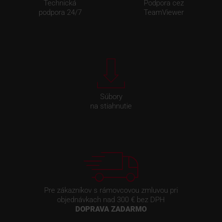
Technická
Podpora cez
podpora 24/7
TeamViewer
Súbory
na stiahnutie
Pre zákazníkov s rámovcovou zmluvou pri
objednávkach nad 300 € bez DPH
DOPRAVA ZADARMO