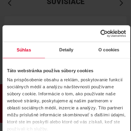
SÚVISIACE
Súhlas
Detaily
O cookies
Táto webstránka používa súbory cookies
Na prispôsobenie obsahu a reklám, poskytovanie funkcií
sociálnych médií a analýzu návštevnosti používame
PRODUKTY
súbory cookie. Informácie o tom, ako používate naše
webové stránky, poskytujeme aj našim partnerom v
oblasti sociálnych médií, inzercie a analýzy. Títo partneri
môžu príslušné informácie skombinovať s ďalšími údajmi,
ktoré ste im poskytli alebo ktoré od vás získali, keď ste
používali ich služby.