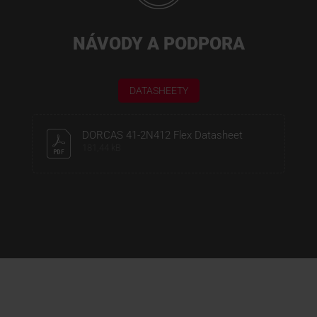
NÁVODY A PODPORA
DATASHEETY
DORCAS 41-2N412 Flex Datasheet
181,44 kB