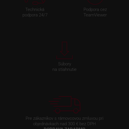
Technická
Podpora cez
podpora 24/7
TeamViewer
Súbory
na stiahnutie
Pre zákazníkov s rámovcovou zmluvou pri
objednávkach nad 300 € bez DPH