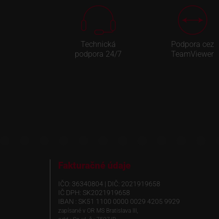
Technická
Podpora cez
podpora 24/7
TeamViewer
Fakturačné údaje
IČO: 36340804 | DIČ: 2021919658
IČ DPH: SK2021919658
IBAN : SK51 1100 0000 0029 4205 9929
zapísané v OR MS Bratislava III,