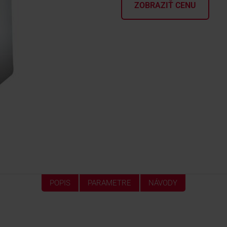
ZOBRAZIŤ CENU
POPIS
PARAMETRE
NÁVODY