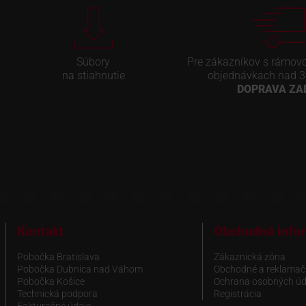
Súbory
Pre zákazníkov s rámov
na stiahnutie
objednávkach nad 3
DOPRAVA Z
Kontakt
Obchodné info
Pobočka Bratislava
Zákaznická zóna
Pobočka Dubnica nad Váhom
Obchodné a reklamač
Pobočka Košice
Ochrana osobných úd
Technická podpora
Registrácia