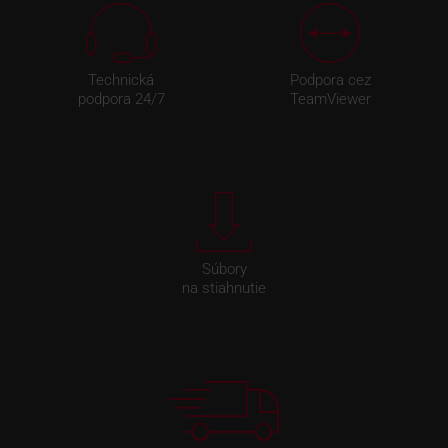
Technická
Podpora cez
podpora 24/7
TeamViewer
Súbory
na stiahnutie