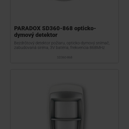
PARADOX SD360-868 opticko-
dymový detektor
Bezdrôtový detektor požiaru, opticko-dymový snímač,
zabudovaná siréna, 3V batéria, frekvencia 868MHz
SD360-868