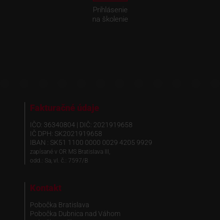
Prihlásenie
na školenie
Fakturačné údaje
IČO: 36340804 | DIČ: 2021919658
IČ DPH: SK2021919658
IBAN : SK51 1100 0000 0029 4205 9929
zapísané v OR MS Bratislava III,
odd.: Sa, vl. č.: 7597/B
Kontakt
Pobočka Bratislava
Pobočka Dubnica nad Váhom