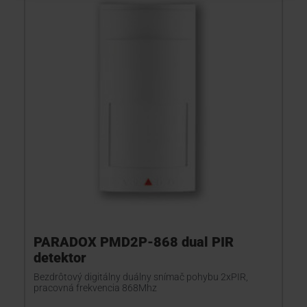
PARADOX PMD2P-868 dual PIR
detektor
Bezdrôtový digitálny duálny snímač pohybu 2xPIR,
pracovná frekvencia 868Mhz