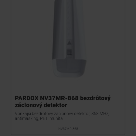
KONTAKTY
PARDOX NV37MR-868 bezdrôtový
záclonový detektor
Vonkajší bezdrôtový záclonový detektor, 868 MHz,
antimasking, PET imunita
NV37MR-868