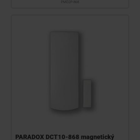
PMD2P-868
PARADOX DCT10-868 magnetický