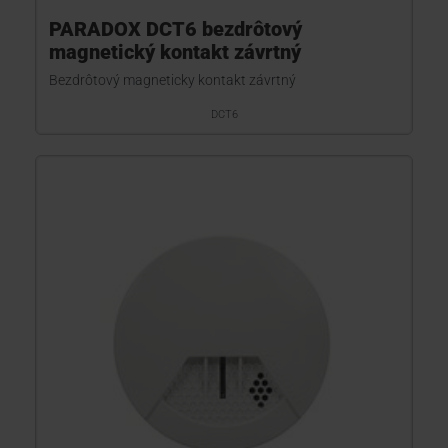
PARADOX DCT6 bezdrôtový
magnetický kontakt závrtný
Bezdrôtový magneticky kontakt závrtný
DCT6