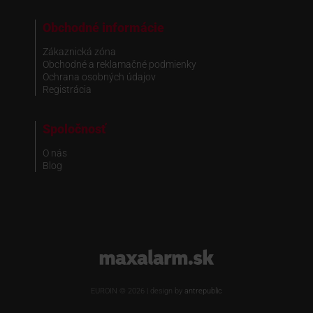
Obchodné informácie
Zákaznická zóna
Obchodné a reklamačné podmienky
Ochrana osobných údajov
Registrácia
Spoločnosť
O nás
Blog
www.maxalarm.sk
EUROIN © 2026 | design by
antrepublic