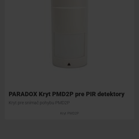
PARADOX Kryt PMD2P pre PIR detektory
Kryt pre snímač pohybu PMD2P
Kryt PMD2P