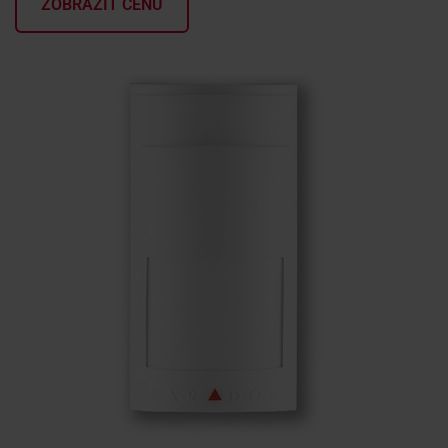
ZOBRAZIŤ CENU
KONTAKTY