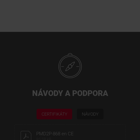
NÁVODY A PODPORA
CERTIFIKÁTY
NÁVODY
PMD2P-868 en CE
85,58 kB