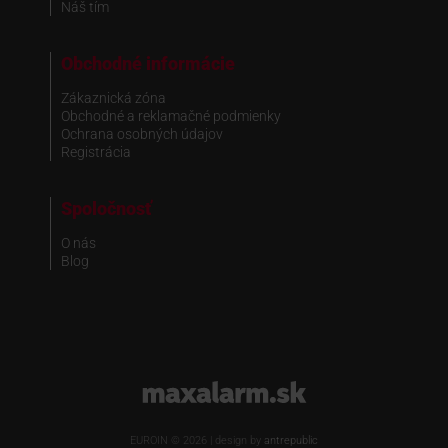
Náš tím
Obchodné informácie
Zákaznická zóna
Obchodné a reklamačné podmienky
Ochrana osobných údajov
Registrácia
Spoločnosť
O nás
Blog
www.maxalarm.sk
EUROIN © 2026 | design by
antrepublic