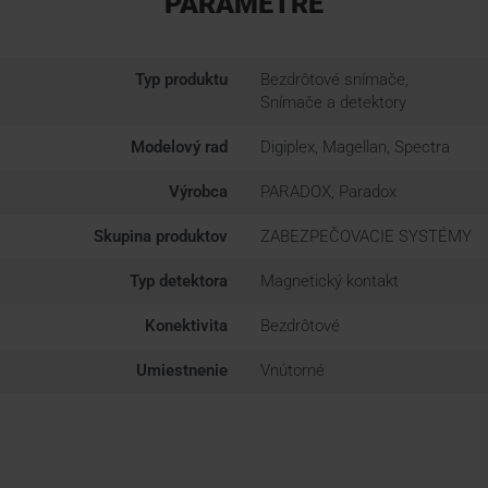
PARAMETRE
Typ produktu
Bezdrôtové snímače,
Snímače a detektory
Modelový rad
Digiplex, Magellan, Spectra
Výrobca
PARADOX, Paradox
Skupina produktov
ZABEZPEČOVACIE SYSTÉMY
Typ detektora
Magnetický kontakt
Konektivita
Bezdrôtové
Umiestnenie
Vnútorné