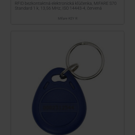
RFID bezkontaktná elektronická kľúčenka, MIFARE S70
Standard 1 k, 13,56 MHz, ISO 14443-4, červená
Mifare KEY R