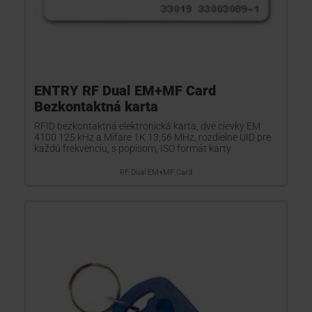
ENTRY RF Dual EM+MF Card
Bezkontaktná karta
RFID bezkontaktná elektronická karta, dve cievky EM
4100 125 kHz a Mifare 1K 13,56 MHz, rozdielne UID pre
každú frekvenciu, s popisom, ISO formát karty
RF Dual EM+MF Card