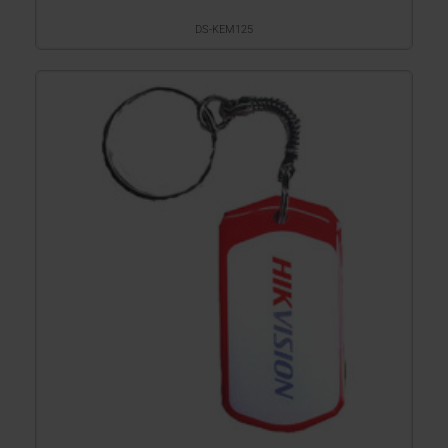
DS-KEM125