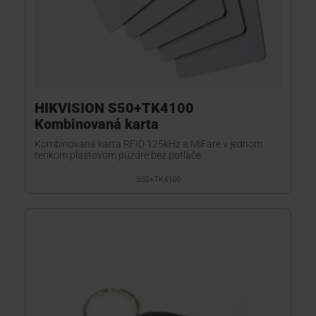
HIKVISION S50+TK4100
Kombinovaná karta
Kombinovaná karta RFID 125kHz a MiFare v jednom
tenkom plastovom púzdre bez potlače.
S50+TK4100