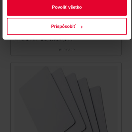
Povoliť všetko
Prispôsobiť
RF ID CARD Elektronická karta
Elektronická karta, 125kHz, biela
RF ID CARD