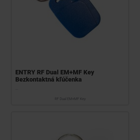
ENTRY RF Dual EM+MF Key
Bezkontaktná kľúčenka
...
RF Dual EM+MF Key