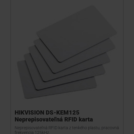
HIKVISION DS-KEM125
Neprepisovateľná RFID karta
Neprepisovateľná RFID karta z tenkého plastu, pracovná
frekvencia 125kHz.