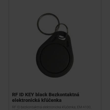
RF ID KEY black Bezkontaktná
elektronická kľúčenka
RF ID bezkontaktná elektronická kľúčenka, EM 4100,