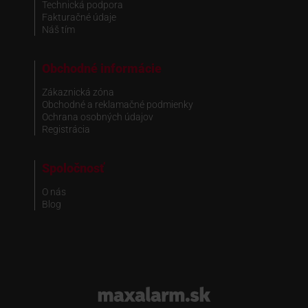
Technická podpora
Fakturačné údaje
Náš tím
Obchodné informácie
Zákaznická zóna
Obchodné a reklamačné podmienky
Ochrana osobných údajov
Registrácia
Spoločnosť
O nás
Blog
www.maxalarm.sk