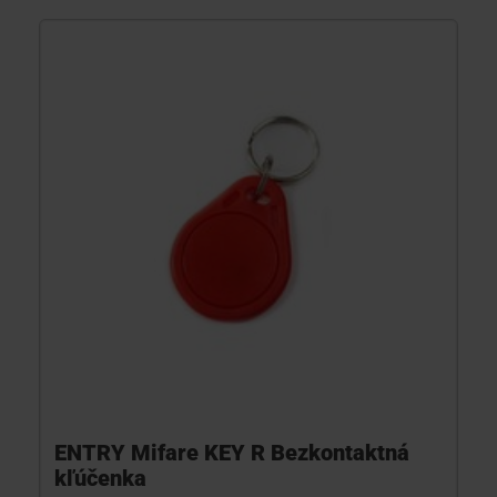
ENTRY Mifare KEY R Bezkontaktná
kľúčenka