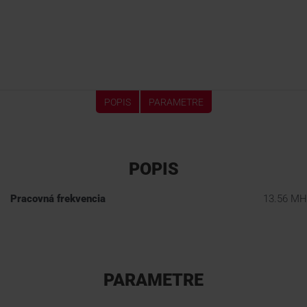
POPIS
PARAMETRE
POPIS
Pracovná frekvencia
13.56 MH
PARAMETRE