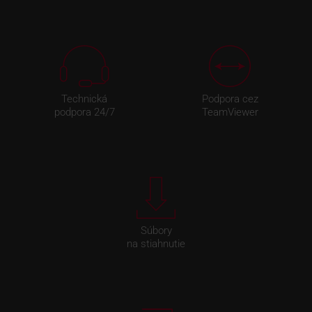
Technická
Podpora cez
podpora 24/7
TeamViewer
Súbory
na stiahnutie