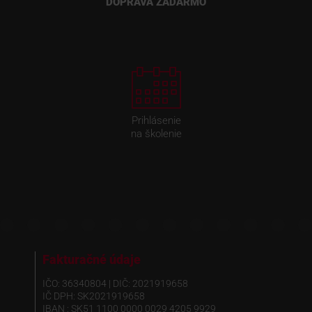
DOPRAVA ZADARMO
Prihlásenie
na školenie
Fakturačné údaje
IČO: 36340804 | DIČ: 2021919658
IČ DPH: SK2021919658
IBAN : SK51 1100 0000 0029 4205 9929