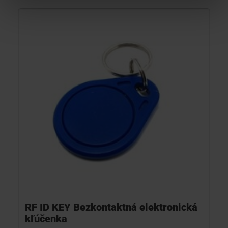
RF ID KEY Bezkontaktná elektronická
kľúčenka