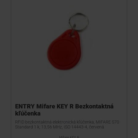
ENTRY Mifare KEY R Bezkontaktná
kľúčenka
RFID bezkontaktná elektronická kľúčenka, MIFARE S70
Standard 1 k, 13,56 MHz, ISO 14443-4, červená
Mifare KEY R