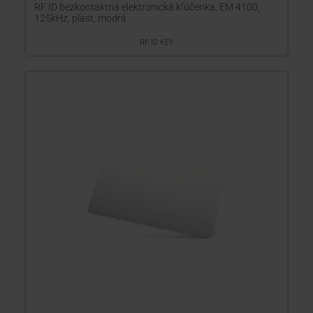
RF ID bezkontaktná elektronická kľúčenka, EM 4100,
125kHz, plast, modrá
RF ID KEY