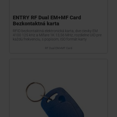
ENTRY RF Dual EM+MF Card
Bezkontaktná karta
RFID bezkontaktná elektronická karta, dve cievky EM
4100 125 kHz a Mifare 1K 13,56 MHz, rozdielne UID pre
každú frekvenciu, s popisom, ISO formát karty
RF Dual EM+MF Card