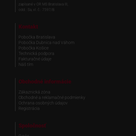
zapísané v OR MS Bratislava III,
odd.: Sa, vl. č.: 7597/B
Kontakt
Pobočka Bratislava
Pobočka Dubnica nad Váhom
Pobočka Košice
Technická podpora
Fakturačné údaje
Náš tím
Obchodné informácie
Zákaznická zóna
Obchodné a reklamačné podmienky
Ochrana osobných údajov
Registrácia
Spoločnosť