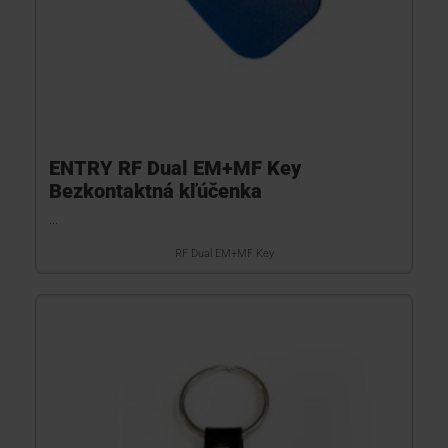
ENTRY RF Dual EM+MF Key
Bezkontaktná kľúčenka
...
RF Dual EM+MF Key