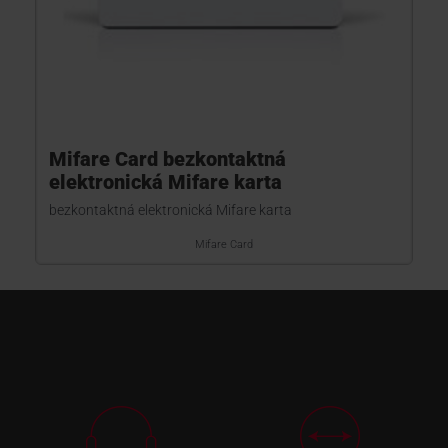
Mifare Card bezkontaktná
elektronická Mifare karta
bezkontaktná elektronická Mifare karta
Mifare Card