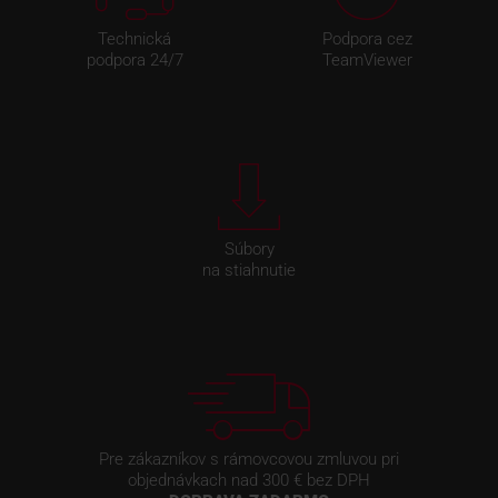
Technická
Podpora cez
podpora 24/7
TeamViewer
Súbory
na stiahnutie
Pre zákazníkov s rámovcovou zmluvou pri
objednávkach nad 300 € bez DPH