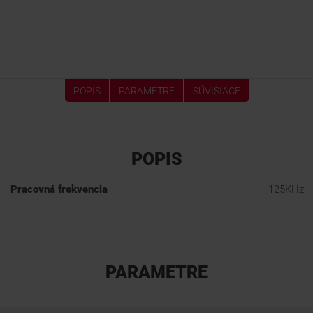
POPIS
PARAMETRE
SÚVISIACE
POPIS
Pracovná frekvencia
125KHz
PARAMETRE