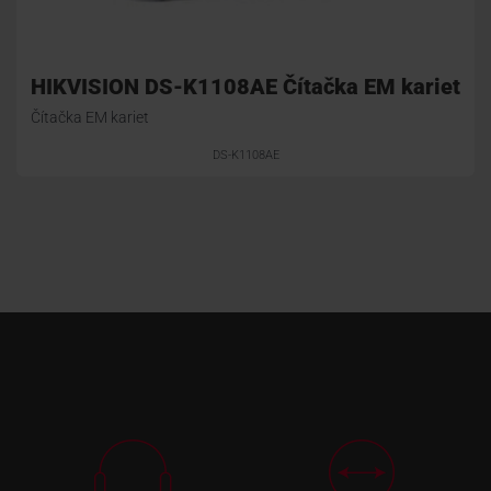
HIKVISION DS-K1108AE Čítačka EM kariet
Čítačka EM kariet
DS-K1108AE