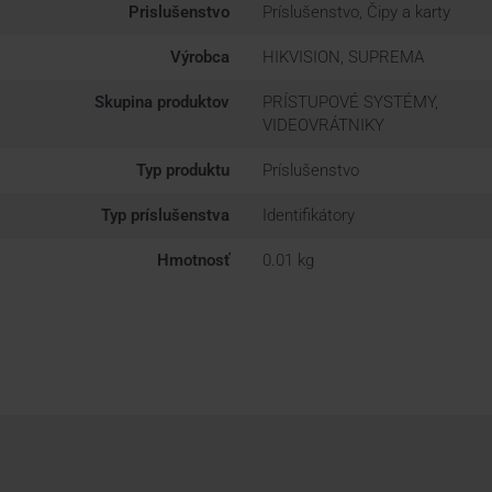
Prislušenstvo
Príslušenstvo, Čipy a karty
Výrobca
HIKVISION, SUPREMA
Skupina produktov
PRÍSTUPOVÉ SYSTÉMY,
VIDEOVRÁTNIKY
Typ produktu
Príslušenstvo
Typ príslušenstva
Identifikátory
Hmotnosť
0.01 kg