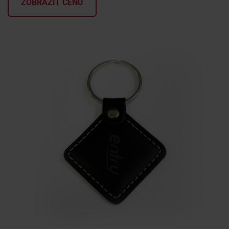
ZOBRAZIŤ CENU
KONTAKTY