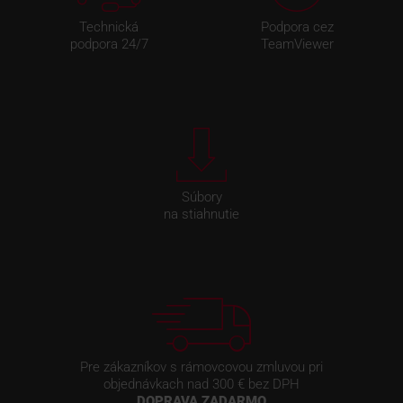
Technická
Podpora cez
podpora 24/7
TeamViewer
Súbory
na stiahnutie
Pre zákazníkov s rámovcovou zmluvou pri
objednávkach nad 300 € bez DPH
DOPRAVA ZADARMO