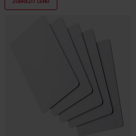
ZOBRAZIŤ CENU
KONTAKTY