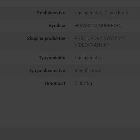
Prislušenstvo
Príslušenstvo, Čipy a karty
Výrobca
HIKVISION, SUPREMA
Skupina produktov
PRÍSTUPOVÉ SYSTÉMY,
VIDEOVRÁTNIKY
Typ produktu
Príslušenstvo
Typ príslušenstva
Identifikátory
Hmotnosť
0.007 kg