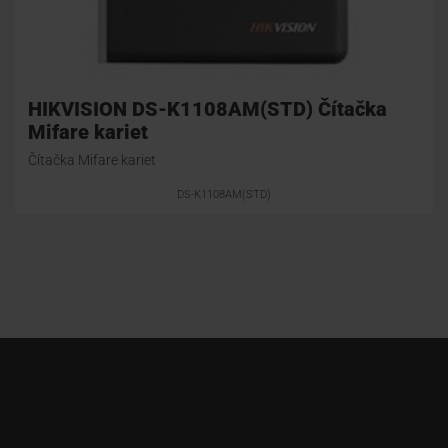
HIKVISION DS-K1108AM(STD) Čítačka
Mifare kariet
Čítačka Mifare kariet
DS-K1108AM(STD)