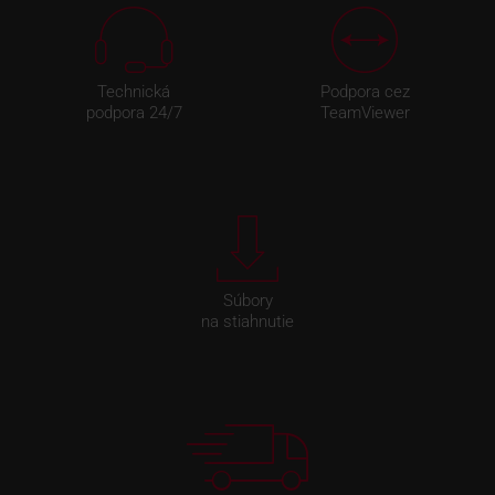
Technická
Podpora cez
podpora 24/7
TeamViewer
Súbory
na stiahnutie