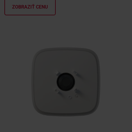
ZOBRAZIŤ CENU
KONTAKTY