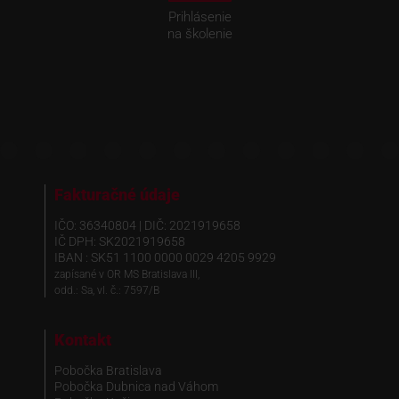
Prihlásenie
na školenie
Fakturačné údaje
IČO: 36340804 | DIČ: 2021919658
IČ DPH: SK2021919658
IBAN : SK51 1100 0000 0029 4205 9929
zapísané v OR MS Bratislava III,
odd.: Sa, vl. č.: 7597/B
Kontakt
Pobočka Bratislava
Pobočka Dubnica nad Váhom