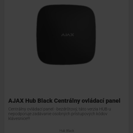
AJAX Hub Black Centrálny ovládací panel
Centrálny ovládací panel - bezdrôtový, táto verzia HUB-u
nepodporuje zadávanie osobných prístupových kódov
klávesnice!!!
Hub Black