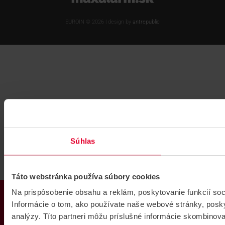
EUROIN © 2026 | design by
antrepublic
Súhlas
Táto webstránka používa súbory cookies
PRODUKTY
Na prispôsobenie obsahu a reklám, poskytovanie funkcií so
Informácie o tom, ako používate naše webové stránky, posky
analýzy. Títo partneri môžu príslušné informácie skombinovať 