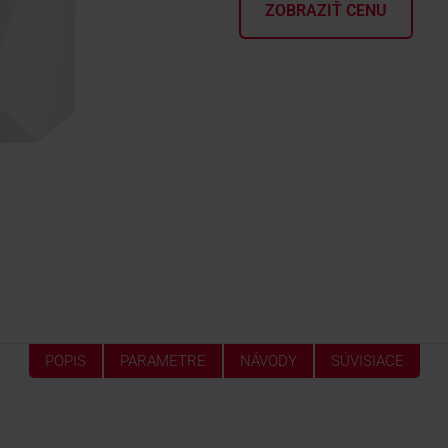
ZOBRAZIŤ CENU
POPIS
PARAMETRE
NÁVODY
SÚVISIACE