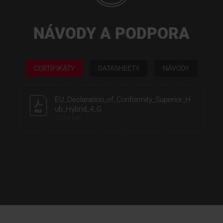
NÁVODY A PODPORA
CERTIFIKÁTY
DATASHEETY
NÁVODY
EU_Declaration_of_Conformity_Superior_H
ub_Hybrid_4_G
12,34 MB