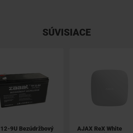
SÚVISIACE
 12-9U Bezúdržbový
AJAX ReX White