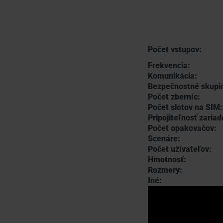
Počet vstupov:
Frekvencia:
Komunikácia:
Bezpečnostné skupi
Počet zberníc:
Počet slotov na SIM:
Pripojiteľnosť zariad
Počet opakovačov:
Scenáre:
Počet užívateľov:
Hmotnosť:
Rozmery:
Iné: