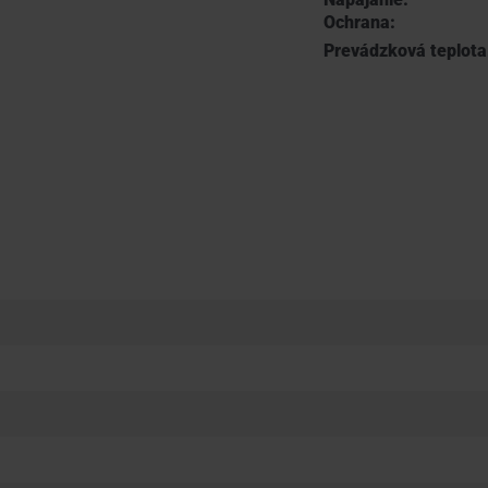
Ochrana:
Prevádzková teplota