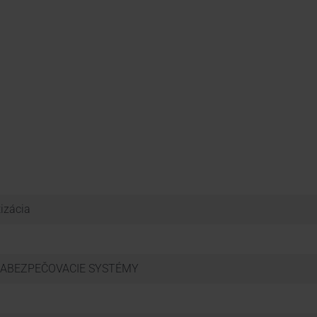
izácia
ZABEZPEČOVACIE SYSTÉMY