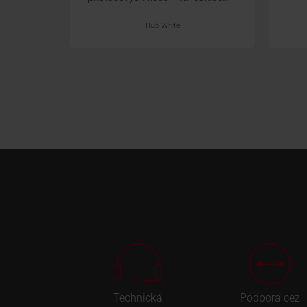
Hub White
Technická
Podpora cez