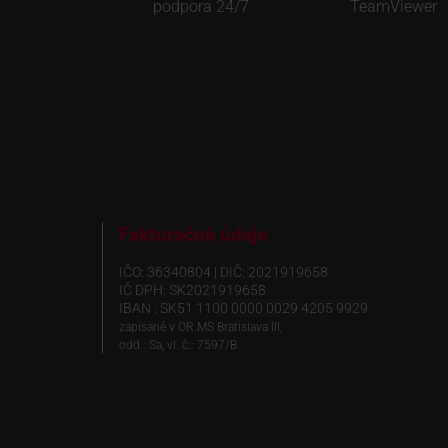
podpora 24/7
TeamViewer
Fakturačné údaje
IČO: 36340804 | DIČ: 2021919658
IČ DPH: SK2021919658
IBAN : SK51 1100 0000 0029 4205 9929
zapísané v OR MS Bratislava III,
odd.: Sa, vl. č.: 7597/B