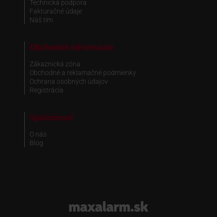
Technická podpora
Fakturačné údaje
Náš tím
Obchodné informácie
Zákaznická zóna
Obchodné a reklamačné podmienky
Ochrana osobných údajov
Registrácia
Spoločnosť
O nás
Blog
www.maxalarm.sk