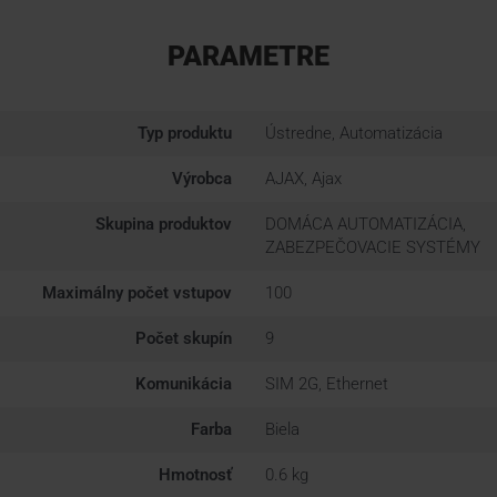
PARAMETRE
Typ produktu
Ústredne, Automatizácia
Výrobca
AJAX, Ajax
Skupina produktov
DOMÁCA AUTOMATIZÁCIA,
ZABEZPEČOVACIE SYSTÉMY
Maximálny počet vstupov
100
Počet skupín
9
Komunikácia
SIM 2G, Ethernet
Farba
Biela
Hmotnosť
0.6 kg