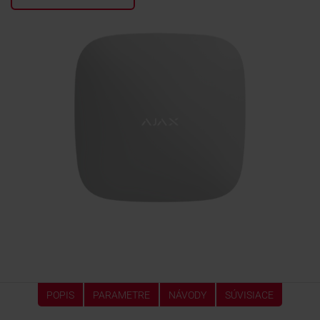
KONTAKTY
POPIS
PARAMETRE
NÁVODY
SÚVISIACE