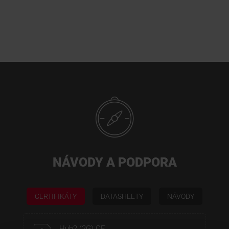
NÁVODY A PODPORA
CERTIFIKÁTY
DATASHEETY
NÁVODY
Hub2 (2G) CE