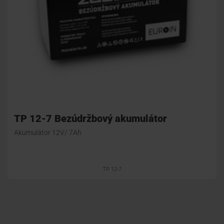
TP 12-7 Bezúdržbový akumulátor
Akumulátor 12V/ 7Ah
TP 12-7