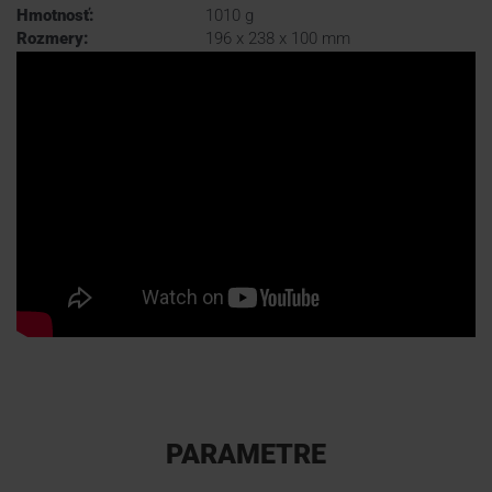
Hmotnosť:
1010 g
Rozmery:
196 x 238 x 100 mm
PARAMETRE