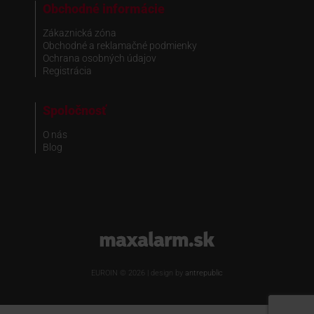
Obchodné informácie
Zákaznická zóna
Obchodné a reklamačné podmienky
Ochrana osobných údajov
Registrácia
Spoločnosť
O nás
Blog
www.maxalarm.sk
EUROIN © 2026 | design by
antrepublic