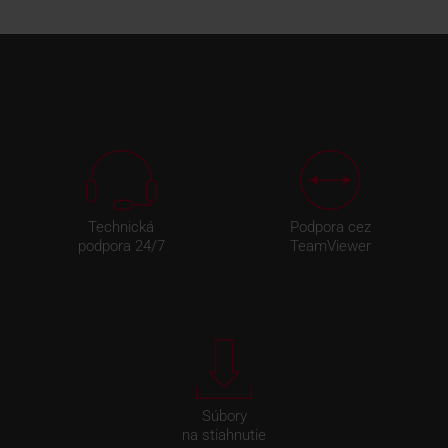
Technická
Podpora cez
podpora 24/7
TeamViewer
Súbory
na stiahnutie