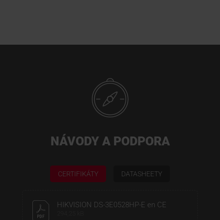
NÁVODY A PODPORA
CERTIFIKÁTY
DATASHEETY
HIKVISION DS-3E0528HP-E en CE
294,25 kB