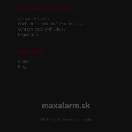
Obchodné informácie
Zákaznická zóna
Obchodné a reklamačné podmienky
Ochrana osobných údajov
Registrácia
Spoločnosť
O nás
Blog
www.maxalarm.sk
EUROIN © 2026 | design by
antrepublic