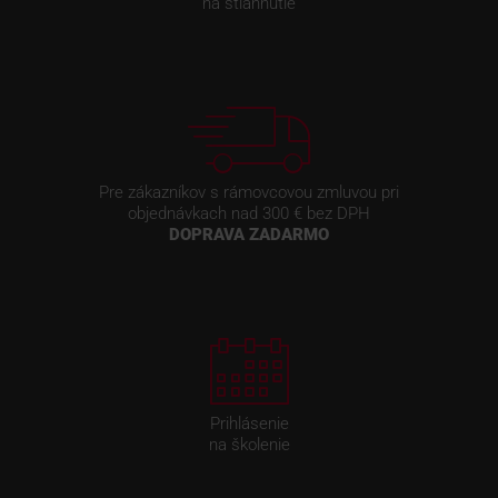
na stiahnutie
Pre zákazníkov s rámovcovou zmluvou pri
objednávkach nad 300 € bez DPH
DOPRAVA ZADARMO
Prihlásenie
na školenie