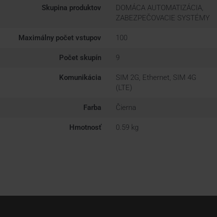
Skupina produktov
DOMÁCA AUTOMATIZÁCIA,
ZABEZPEČOVACIE SYSTÉMY
Maximálny počet vstupov
100
Počet skupín
9
Komunikácia
SIM 2G, Ethernet, SIM 4G
(LTE)
Farba
Čierna
Hmotnosť
0.59 kg