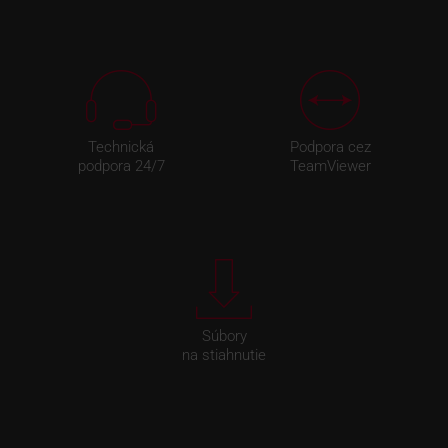
Technická
Podpora cez
podpora 24/7
TeamViewer
Súbory
na stiahnutie