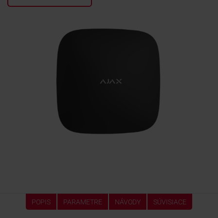
KONTAKTY
POPIS
PARAMETRE
NÁVODY
SÚVISIACE