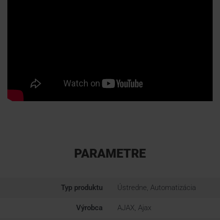
PARAMETRE
Typ produktu
Ústredne, Automatizácia
Výrobca
AJAX, Ajax