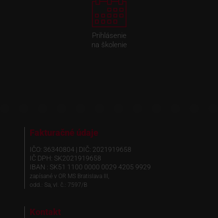
Prihlásenie
na školenie
Fakturačné údaje
IČO: 36340804 | DIČ: 2021919658
IČ DPH: SK2021919658
IBAN : SK51 1100 0000 0029 4205 9929
zapísané v OR MS Bratislava III,
odd.: Sa, vl. č.: 7597/B
Kontakt