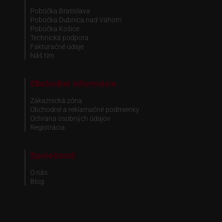
Pobočka Bratislava
Pobočka Dubnica nad Váhom
Pobočka Košice
Technická podpora
Fakturačné údaje
Náš tím
Obchodné informácie
Zákaznická zóna
Obchodné a reklamačné podmienky
Ochrana osobných údajov
Registrácia
Spoločnosť
O nás
Blog