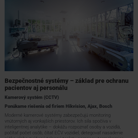
Bezpečnostné systémy – základ pre ochranu
pacientov aj personálu
Kamerový systém (CCTV)
Ponúkame riešenia od firiem Hikvision, Ajax, Bosch
Moderné kamerové systémy zabezpečujú monitoring
vnútorných aj vonkajších priestorov. Ich sila spočíva v
inteligentnej analytike – dokážu rozpoznať osoby a vozidlá,
počítať počet osôb, čítať EČV vozidiel, detegovať nasadenie