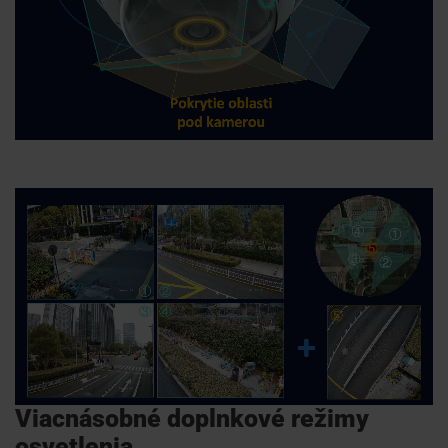
Viacnásobné doplnkové režimy
osvetlenia