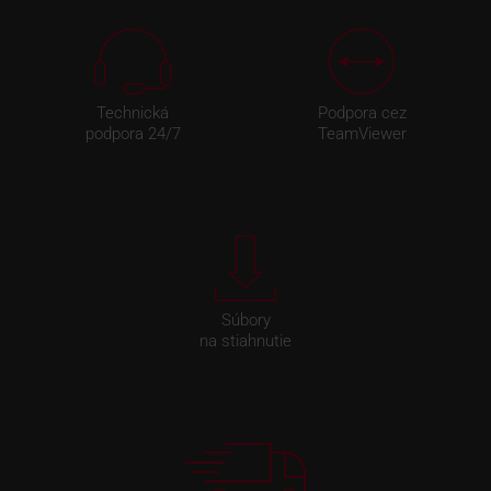
Technická
Podpora cez
podpora 24/7
TeamViewer
Súbory
na stiahnutie