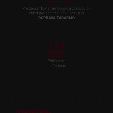
Pre zákazníkov s rámovcovou zmluvou pri
objednávkach nad 300 € bez DPH
DOPRAVA ZADARMO
Prihlásenie
na školenie
Fakturačné údaje