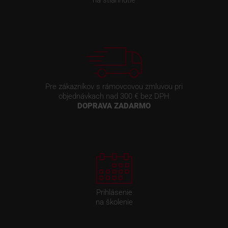
na stiahnutie
Pre zákazníkov s rámovcovou zmluvou pri
objednávkach nad 300 € bez DPH
DOPRAVA ZADARMO
Prihlásenie
na školenie