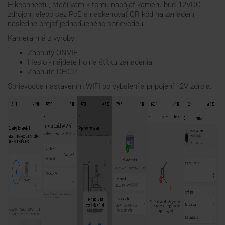
Hikconnectu, stačí vám k tomu napájať kameru buď 12VDC
zdrojom alebo cez PoE a naskenovať QR kód na zariadení,
následne prejsť jednoduchého sprievodcu.
Kamera má z výroby:
Zapnutý ONVIF
Heslo - nájdete ho na štítku zariadenia
Zapnuté DHCP
Sprievodca nastavením WIFI po vybalení a pripojení 12V zdroja: