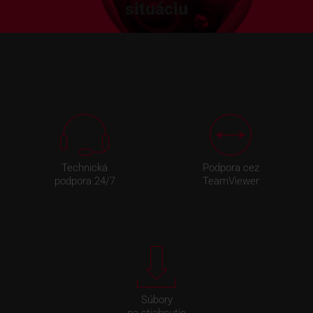
situáciu
Technická
Podpora cez
podpora 24/7
TeamViewer
Súbory