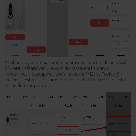
Ak chcete využívať na kamere nahrávanie môžete do nej vložiť
SD kartu reštartovať ju a vojsť do nastavení kamery v
Hikconnect a postupovať podľa nastavení nižšie. Posledným
krokom je vybrať si či kamera bude nahrávať nepretržite alebo
len pri detekcií pohybu.