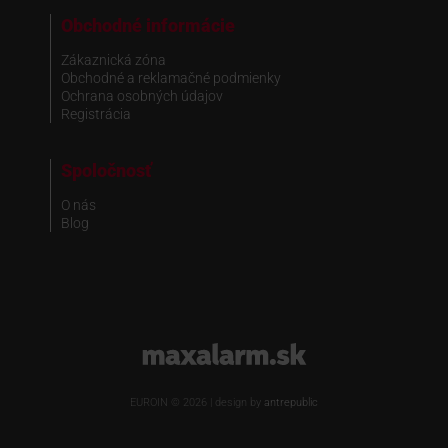
Obchodné informácie
Zákaznická zóna
Obchodné a reklamačné podmienky
Ochrana osobných údajov
Registrácia
Spoločnosť
O nás
Blog
www.maxalarm.sk
EUROIN © 2026 | design by
antrepublic