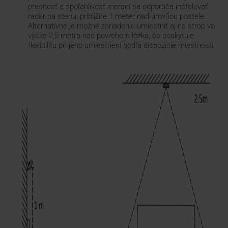
presnosť a spoľahlivosť meraní sa odporúča inštalovať
radar na stenu, približne 1 meter nad úrovňou postele.
Alternatívne je možné zariadenie umiestniť aj na strop vo
výške 2,5 metra nad povrchom lôžka, čo poskytuje
flexibilitu pri jeho umiestnení podľa dispozície miestnosti.