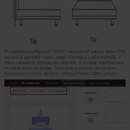
Po základnej konfigurácii TCP/IP, nastavení IP adresy alebo DNS
servera je potrebné radaru zadať informáciu o jeho montáži. V
menu zariadenia jednoducho vyberiete, či je radar nainštalovaný
na stene alebo na strope. Tento krok je dôležitý pre správne
fungovanie a presnú detekciu vitálnych funkcií alebo pohybu.