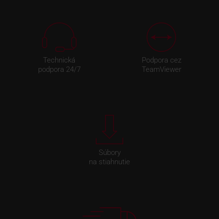
Technická
Podpora cez
podpora 24/7
TeamViewer
Súbory
na stiahnutie