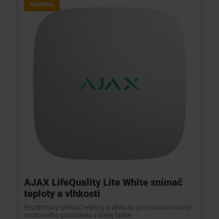
NOVINKA
AJAX LifeQuality Lite White snímač
teploty a vlhkosti
Bezdrôtový snímač teploty a vlhkosti pre monitorovanie
vnútorného prostredia v bielej farbe