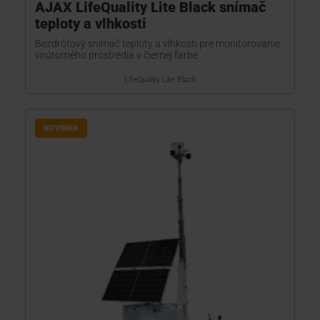
AJAX LifeQuality Lite Black snímač
teploty a vlhkosti
Bezdrôtový snímač teploty a vlhkosti pre monitorovanie
vnútorného prostredia v čiernej farbe
LifeQuality Lite Black
NOVINKA