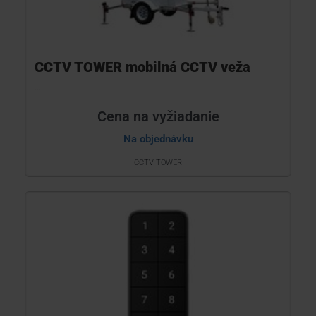
CCTV TOWER mobilná CCTV veža
...
Cena na vyžiadanie
Na objednávku
CCTV TOWER