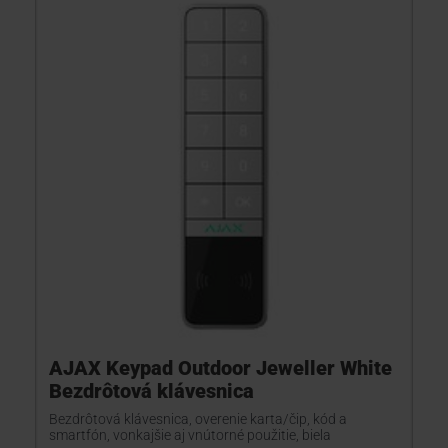
AJAX Keypad Outdoor Jeweller White
Bezdrôtová klávesnica
Bezdrôtová klávesnica, overenie karta/čip, kód a
smartfón, vonkajšie aj vnútorné použitie, biela