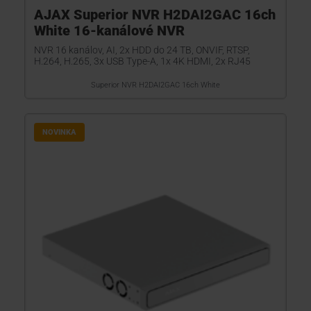
AJAX Superior NVR H2DAI2GAC 16ch
White 16-kanálové NVR
NVR 16 kanálov, AI, 2x HDD do 24 TB, ONVIF, RTSP,
H.264, H.265, 3x USB Type-A, 1x 4K HDMI, 2x RJ45
Superior NVR H2DAI2GAC 16ch White
NOVINKA