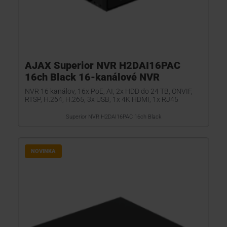
AJAX Superior NVR H2DAI16PAC
16ch Black 16-kanálové NVR
NVR 16 kanálov, 16x PoE, AI, 2x HDD do 24 TB, ONVIF,
RTSP, H.264, H.265, 3x USB, 1x 4K HDMI, 1x RJ45
Superior NVR H2DAI16PAC 16ch Black
NOVINKA