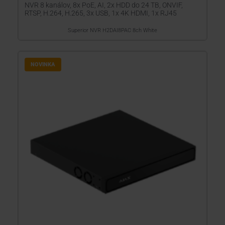
NVR 8 kanálov, 8x PoE, AI, 2x HDD do 24 TB, ONVIF,
RTSP, H.264, H.265, 3x USB, 1x 4K HDMI, 1x RJ45
Superior NVR H2DAI8PAC 8ch White
NOVINKA