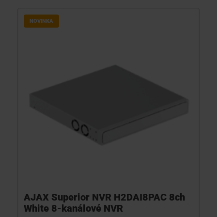
NOVINKA
AJAX Superior NVR H2DAI8PAC 8ch
White 8-kanálové NVR