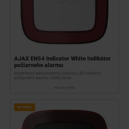
AJAX EN54 Indicator White indikátor
požiarneho alarmu
Bezdrôtový adresovateľný diaľkový LED indikátor
požiarneho alarmu v bielej farbe
Indicator White
NOVINKA