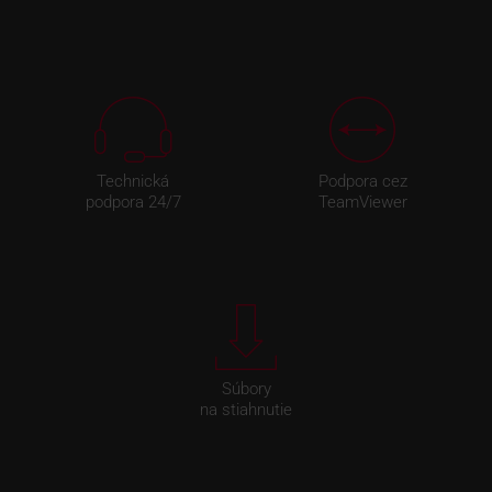
Technická
Podpora cez
podpora 24/7
TeamViewer
Súbory
na stiahnutie