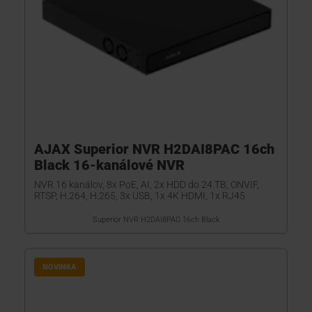
AJAX Superior NVR H2DAI8PAC 16ch
Black 16-kanálové NVR
NVR 16 kanálov, 8x PoE, AI, 2x HDD do 24 TB, ONVIF,
RTSP, H.264, H.265, 3x USB, 1x 4K HDMI, 1x RJ45
Superior NVR H2DAI8PAC 16ch Black
NOVINKA