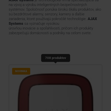
AJAX Systems
je technologická firma špecializujúca sa
na vývoj a výrobu inteligentných bezpečnostných
systémov. Spoločnosť ponúka širokú škálu produktov, ako
KONTAKTY
sú bezdrôtové alarmy, senzory, kamery a ďalšie
zariadenia, ktoré používajú pokročilé technológie.
AJAX
Systems
sa vyznačuje vysokou
úrovňou inovácie a spoľahlivosti, pričom ich produkty
zabezpečujú domácnosti a podniky na celom svete.
708 produktov
NOVINKA