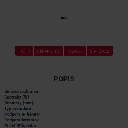
POPIS
PARAMETRE
NÁVODY
SÚVISIACE
POPIS
Sieťové rozhranie
Spotreba (W)
Rozmery (mm)
Typ rekordéra
Podpora IP kamier
Podpora formátov
Počet IP kanálov