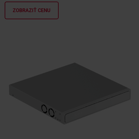
ZOBRAZIŤ CENU
KONTAKTY