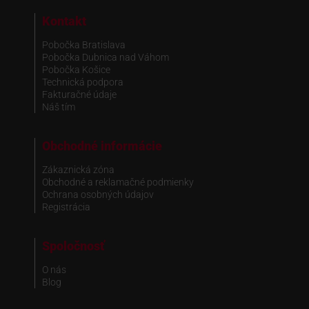
Kontakt
Pobočka Bratislava
Pobočka Dubnica nad Váhom
Pobočka Košice
Technická podpora
Fakturačné údaje
Náš tím
Obchodné informácie
Zákaznická zóna
Obchodné a reklamačné podmienky
Ochrana osobných údajov
Registrácia
Spoločnosť
O nás
Blog