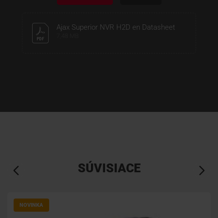
Ajax Superior NVR H2D en Datasheet
7,48 MB
SÚVISIACE
NOVINKA