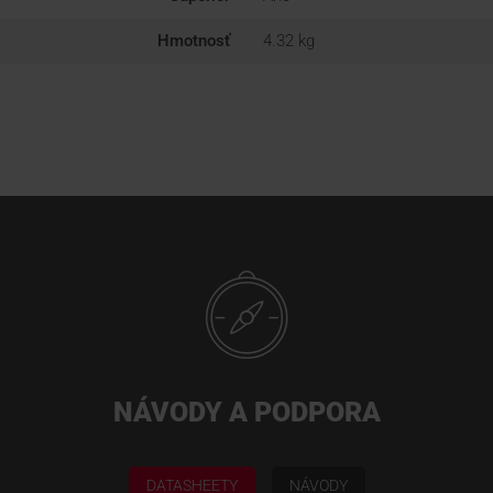
Hmotnosť
4.32 kg
NÁVODY A PODPORA
DATASHEETY
NÁVODY