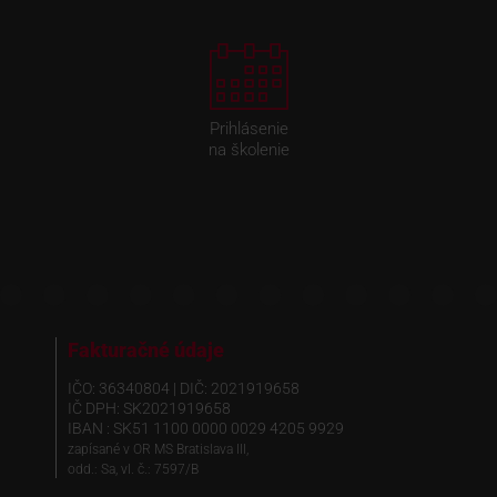
Prihlásenie
na školenie
Fakturačné údaje
IČO: 36340804 | DIČ: 2021919658
IČ DPH: SK2021919658
IBAN : SK51 1100 0000 0029 4205 9929
zapísané v OR MS Bratislava III,
odd.: Sa, vl. č.: 7597/B