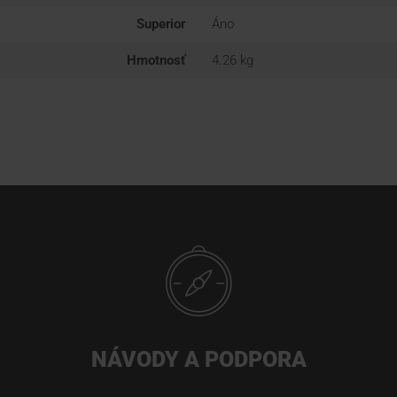
Superior
Áno
Hmotnosť
4.26 kg
NÁVODY A PODPORA