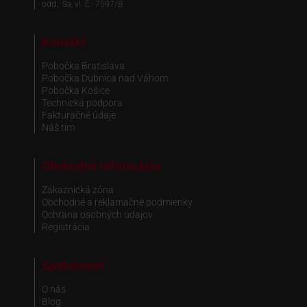
odd.: Sa, vl. č.: 7597/B
Kontakt
Pobočka Bratislava
Pobočka Dubnica nad Váhom
Pobočka Košice
Technická podpora
Fakturačné údaje
Náš tím
Obchodné informácie
Zákaznická zóna
Obchodné a reklamačné podmienky
Ochrana osobných údajov
Registrácia
Spoločnosť
O nás
Blog