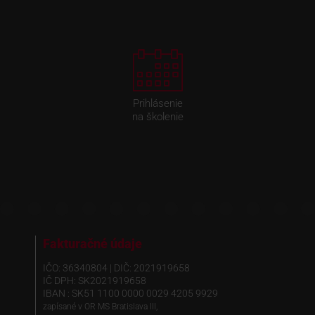
Prihlásenie
na školenie
Fakturačné údaje
IČO: 36340804 | DIČ: 2021919658
IČ DPH: SK2021919658
IBAN : SK51 1100 0000 0029 4205 9929
zapísané v OR MS Bratislava III,