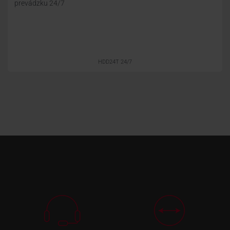
prevádzku 24/7
HDD24T 24/7