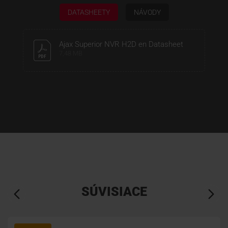
DATASHEETY
NÁVODY
Ajax Superior NVR H2D en Datasheet
7,48 MB
SÚVISIACE