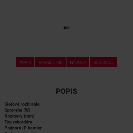
POPIS
PARAMETRE
NÁVODY
SÚVISIACE
POPIS
Sieťové rozhranie
Spotreba (W)
Rozmery (mm)
Typ rekordéra
Podpora IP kamier