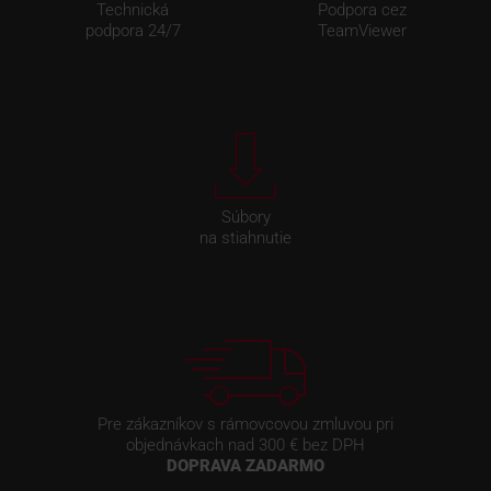
Technická
Podpora cez
podpora 24/7
TeamViewer
Súbory
na stiahnutie
Pre zákazníkov s rámovcovou zmluvou pri
objednávkach nad 300 € bez DPH
DOPRAVA ZADARMO