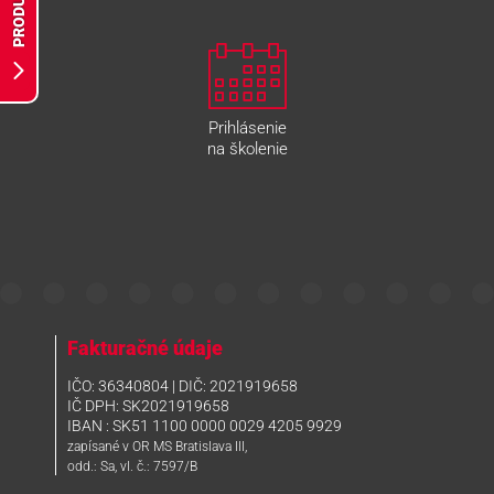
PRODUKTY
Prihlásenie
na školenie
Fakturačné údaje
IČO: 36340804 | DIČ: 2021919658
IČ DPH: SK2021919658
IBAN : SK51 1100 0000 0029 4205 9929
zapísané v OR MS Bratislava III,
odd.: Sa, vl. č.: 7597/B