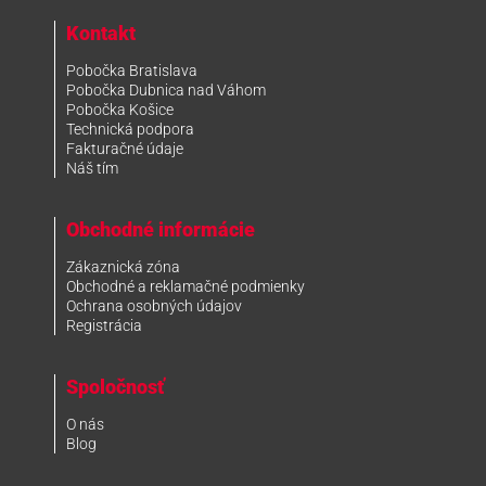
Kontakt
Pobočka Bratislava
Pobočka Dubnica nad Váhom
Pobočka Košice
Technická podpora
Fakturačné údaje
Náš tím
Obchodné informácie
Zákaznická zóna
Obchodné a reklamačné podmienky
Ochrana osobných údajov
Registrácia
Spoločnosť
O nás
Blog