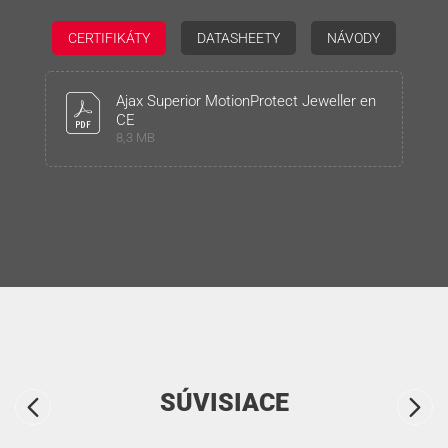
CERTIFIKÁTY
DATASHEETY
NÁVODY
Ajax Superior MotionProtect Jeweller en
CE
8,3 MB
SÚVISIACE