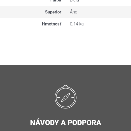
Farba
Biela
Superior
Áno
Hmotnosť
0.14 kg
NÁVODY A PODPORA