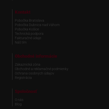
Kontakt
Pobočka Bratislava
Pobočka Dubnica nad Váhom
Pobočka Košice
Technická podpora
Fakturačné údaje
Náš tím
Obchodné informácie
Zákaznická zóna
Obchodné a reklamačné podmienky
Ochrana osobných údajov
Registrácia
Spoločnosť
O nás
Blog