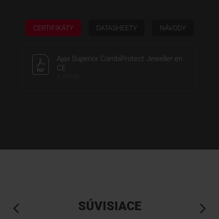
CERTIFIKÁTY
DATASHEETY
NÁVODY
Ajax Superior CombiProtect Jeweller en
CE
9,44 MB
SÚVISIACE