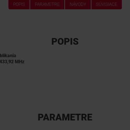
POPIS
PARAMETRE
NÁVODY
SÚVISIACE
POPIS
blikania
 433,92 MHz
PARAMETRE