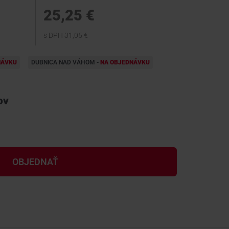
25,25 €
s DPH 31,05 €
NÁVKU
DUBNICA NAD VÁHOM -
NA OBJEDNÁVKU
ov
OBJEDNAŤ