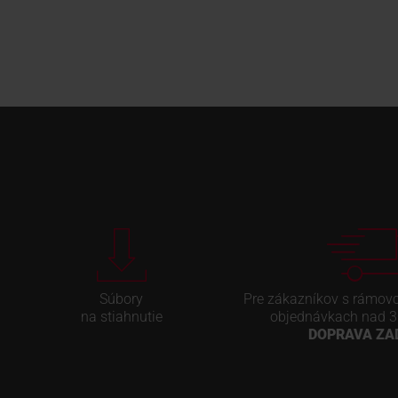
Súbory
Pre zákazníkov s rámov
na stiahnutie
objednávkach nad 3
DOPRAVA Z