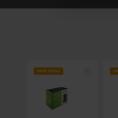
VOĽNÝ PREDAJ
VO