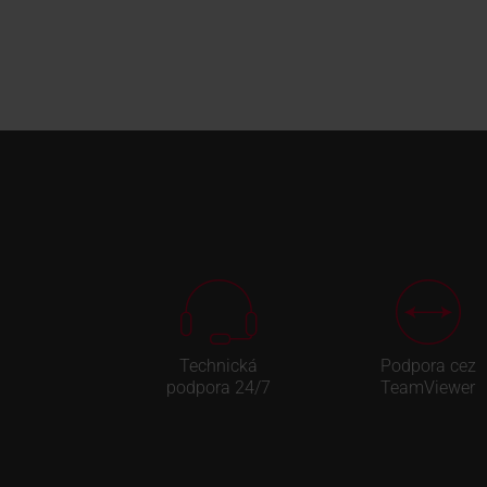
Technická
Podpora cez
podpora 24/7
TeamViewer