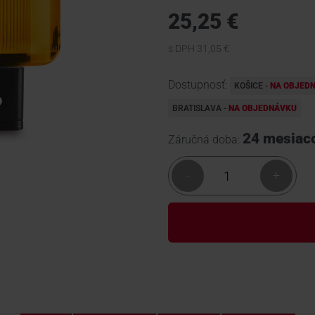
25,25 €
s DPH 31,05 €
Dostupnosť:
KOŠICE -
NA OBJED
BRATISLAVA -
NA OBJEDNÁVKU
24 mesiac
Záručná doba:
-
+