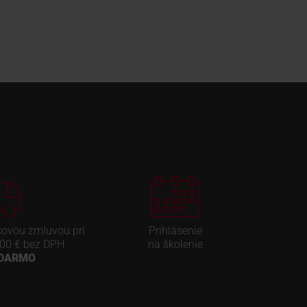
covou zmluvou pri
Prihlásenie
00 € bez DPH
na školenie
ADARMO