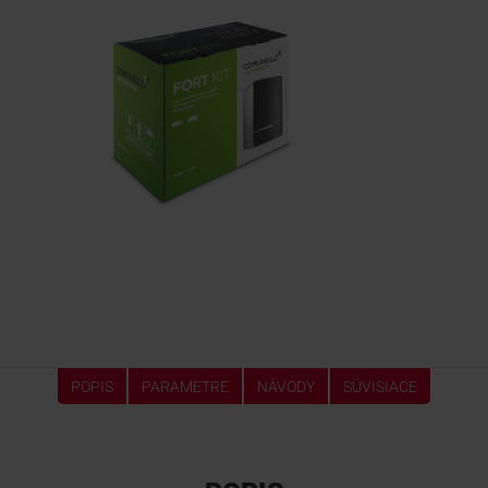
POPIS
PARAMETRE
NÁVODY
SÚVISIACE