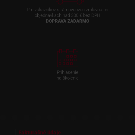
Pre zákazníkov s rámovcovou zmluvou pri
objednávkach nad 300 € bez DPH
DOPRAVA ZADARMO
Prihlásenie
na školenie
Fakturačné údaje