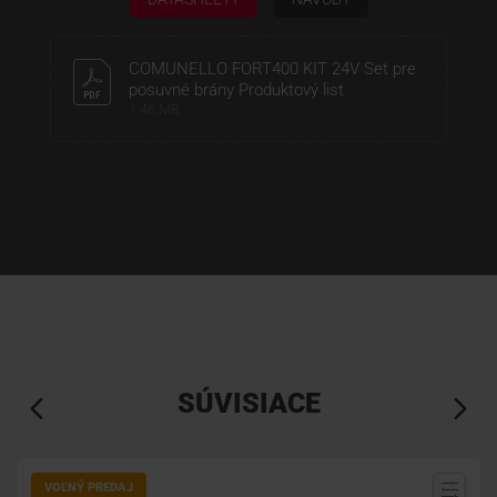
COMUNELLO FORT400 KIT 24V Set pre
posuvné brány Produktový list
1,46 MB
SÚVISIACE
VOĽNÝ PREDAJ