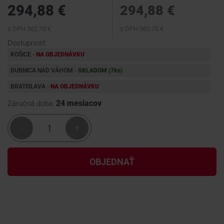
294,88 €
294,88 €
KONTAKTY
s DPH 362,70 €
s DPH 362,70 €
Dostupnosť:
KOŠICE -
NA OBJEDNÁVKU
DUBNICA NAD VÁHOM -
SKLADOM (7
ks
)
BRATISLAVA -
NA OBJEDNÁVKU
24 mesiacov
Záručná doba:
-
+
OBJEDNAŤ