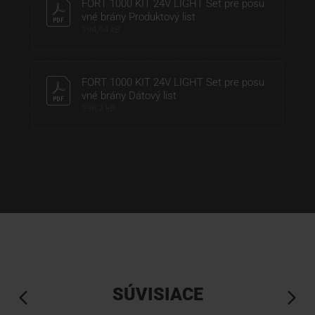
FORT 1000 KIT 24V LIGHT Set pre posu
vné brány Produktový list
194,94 kB
FORT 1000 KIT 24V LIGHT Set pre posu
vné brány Dátový list
398,2 kB
SÚVISIACE