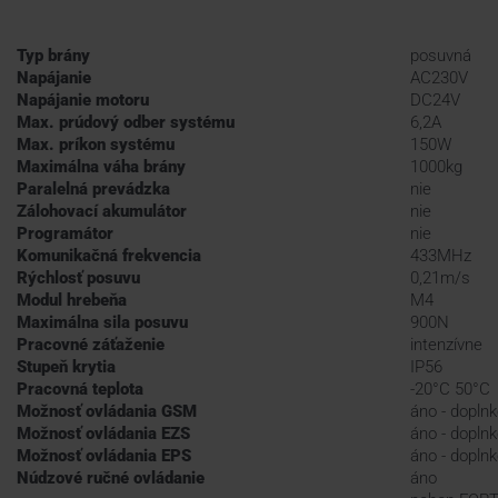
Typ brány
posuvná
Napájanie
AC230V
Napájanie motoru
DC24V
Max. prúdový odber systému
6,2A
Max. príkon systému
150W
Maximálna váha brány
1000kg
Paralelná prevádzka
nie
Zálohovací akumulátor
nie
Programátor
nie
Komunikačná frekvencia
433MHz
Rýchlosť posuvu
0,21m/s
Modul hrebeňa
M4
Maximálna sila posuvu
900N
Pracovné záťaženie
intenzívne
Stupeň krytia
IP56
Pracovná teplota
-20°C 50°C
Možnosť ovládania GSM
áno - doplnk
Možnosť ovládania EZS
áno - doplnk
Možnosť ovládania EPS
áno - doplnk
Núdzové ručné ovládanie
áno