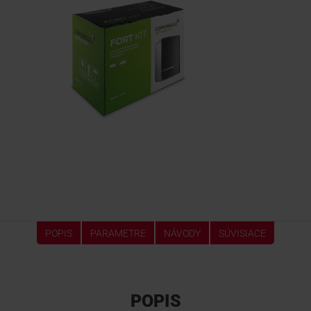
POPIS
PARAMETRE
NÁVODY
SÚVISIACE
POPIS