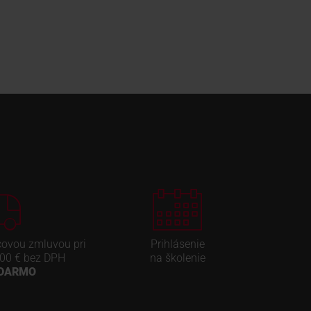
covou zmluvou pri
Prihlásenie
00 € bez DPH
na školenie
ADARMO