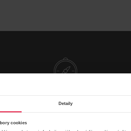
NÁVODY A PODPORA
Detaily
CERTIFIKÁTY
bory cookies