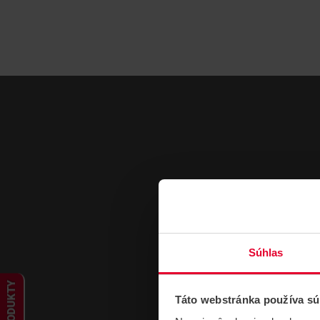
Súhlas
PRODUKTY
Táto webstránka používa sú