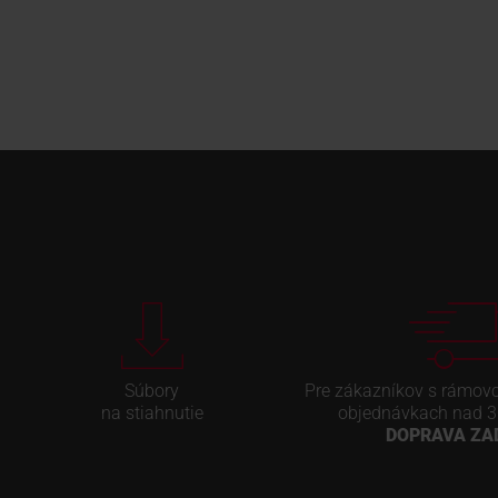
Súbory
Pre zákazníkov s rámov
na stiahnutie
objednávkach nad 3
DOPRAVA Z