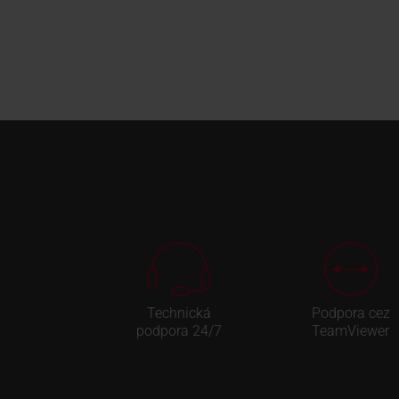
Technická
Podpora cez
podpora 24/7
TeamViewer