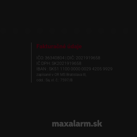
Fakturačné údaje
IČO: 36340804 | DIČ: 2021919658
IČ DPH: SK2021919658
IBAN : SK51 1100 0000 0029 4205 9929
zapísané v OR MS Bratislava III,
odd.: Sa, vl. č.: 7597/B
www.maxalarm.sk