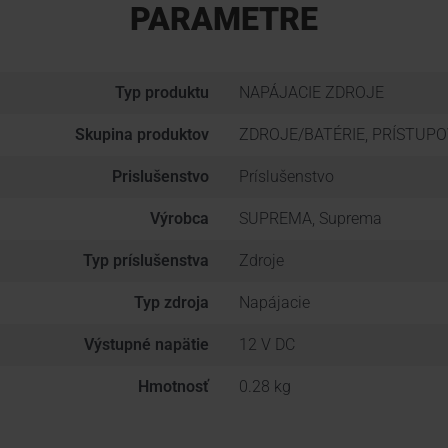
PARAMETRE
Typ produktu
NAPÁJACIE ZDROJE
Skupina produktov
ZDROJE/BATÉRIE, PRÍSTUP
Prislušenstvo
Príslušenstvo
Výrobca
SUPREMA, Suprema
Typ príslušenstva
Zdroje
Typ zdroja
Napájacie
Výstupné napätie
12 V DC
Hmotnosť
0.28 kg