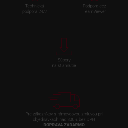
Technická
Podpora cez
podpora 24/7
TeamViewer
Súbory
na stiahnutie
Pre zákazníkov s rámovcovou zmluvou pri
objednávkach nad 300 € bez DPH
DOPRAVA ZADARMO