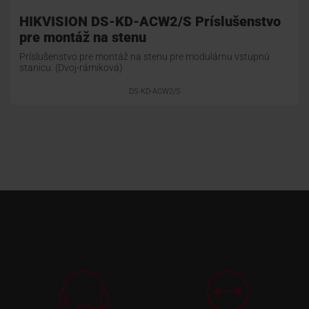
HIKVISION DS-KD-ACW2/S Príslušenstvo
pre montáž na stenu
Príslušenstvo pre montáž na stenu pre modulárnu vstupnú
stanicu. (Dvoj-rámiková)
DS-KD-ACW2/S