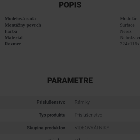
POPIS
Modelová rada
Modulár
Montážny povrch
Surface
Farba
Nerez
Material
Nehrdzave
Rozmer
224x116x
PARAMETRE
Prislušenstvo
Rámiky
Typ produktu
Príslušenstvo
Skupina produktov
VIDEOVRÁTNIKY