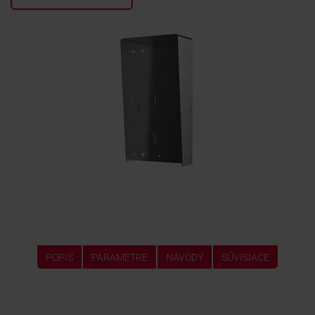
KONTAKTY
POPIS
PARAMETRE
NÁVODY
SÚVISIACE