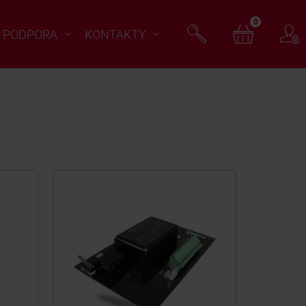
0
PODPORA
KONTAKTY