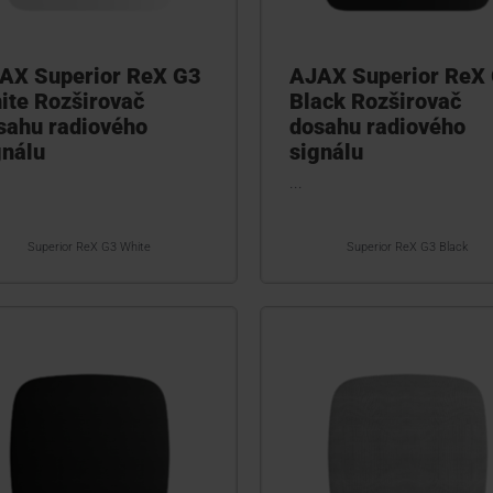
AX Superior ReX G3
AJAX Superior ReX
ite Rozširovač
Black Rozširovač
sahu radiového
dosahu radiového
gnálu
signálu
...
Superior ReX G3 White
Superior ReX G3 Black