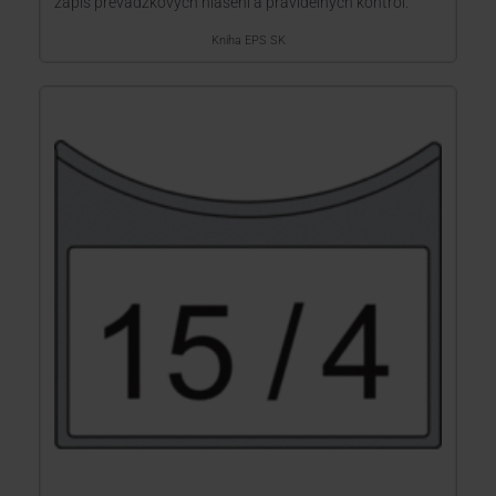
zápis prevádzkových hlásení a pravidelných kontrol.
Kniha EPS SK