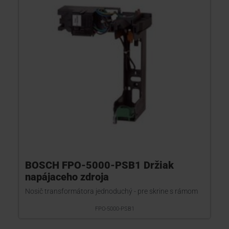
KONTAKTY
BOSCH FPO-5000-PSB1 Držiak
napájaceho zdroja
Nosič transformátora jednoduchý - pre skrine s rámom
FPO-5000-PSB1