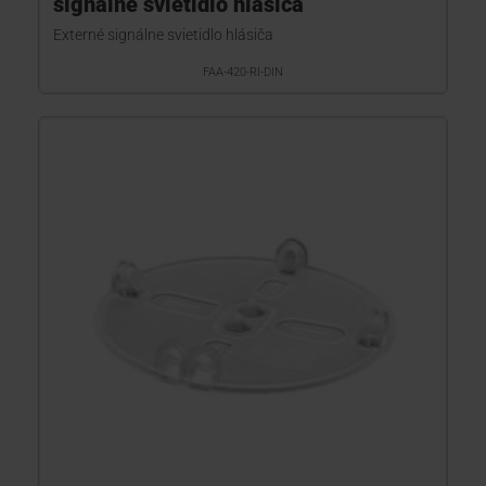
signálne svietidlo hlásiča
Externé signálne svietidlo hlásiča
FAA-420-RI-DIN