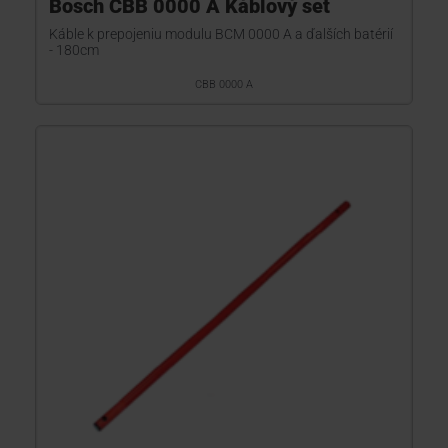
Bosch CBB 0000 A Káblový set
Káble k prepojeniu modulu BCM 0000 A a ďalších batérií
- 180cm
CBB 0000 A