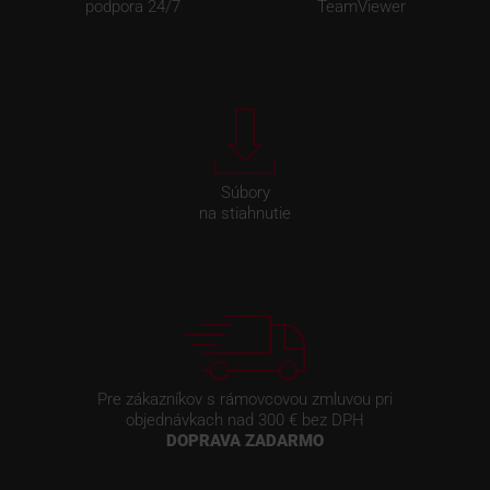
podpora 24/7
TeamViewer
Súbory
na stiahnutie
Pre zákazníkov s rámovcovou zmluvou pri
objednávkach nad 300 € bez DPH
DOPRAVA ZADARMO