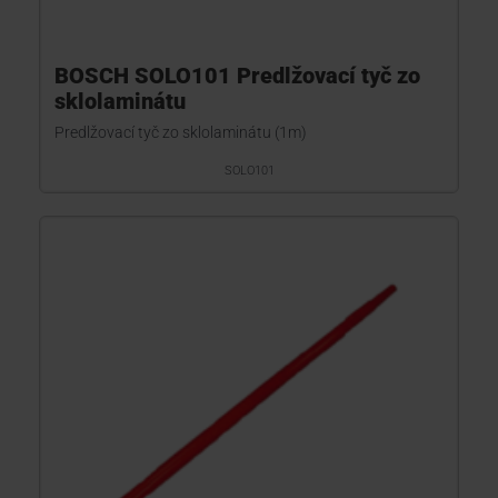
BOSCH SOLO101 Predlžovací tyč zo
sklolaminátu
Predlžovací tyč zo sklolaminátu (1m)
SOLO101