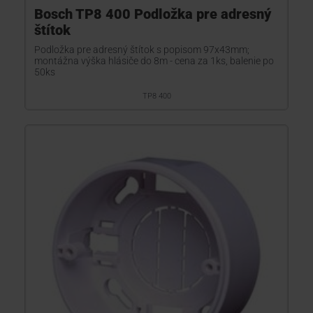
Bosch TP8 400 Podložka pre adresný
štítok
Podložka pre adresný štítok s popisom 97x43mm;
montážna výška hlásiče do 8m - cena za 1ks, balenie po
50ks
TP8 400