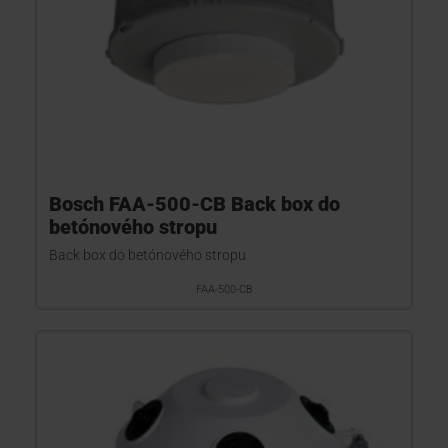
Bosch FAA-500-CB Back box do
betónového stropu
Back box do betónového stropu
FAA-500-CB