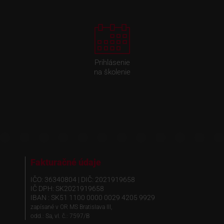
Prihlásenie
na školenie
Fakturačné údaje
IČO: 36340804 | DIČ: 2021919658
IČ DPH: SK2021919658
IBAN : SK51 1100 0000 0029 4205 9929
zapísané v OR MS Bratislava III,
odd.: Sa, vl. č.: 7597/B