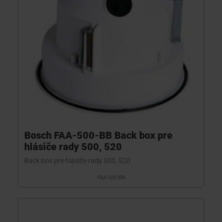
Bosch FAA-500-BB Back box pre
hlásiče rady 500, 520
Back box pre hlásiče rady 500, 520
FAA-500-BB