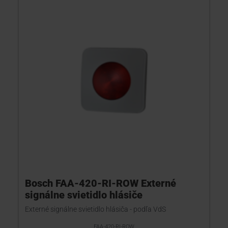
Bosch FAA-420-RI-ROW Externé
signálne svietidlo hlásiče
Externé signálne svietidlo hlásiča - podľa VdS
FAA-420-RI-ROW