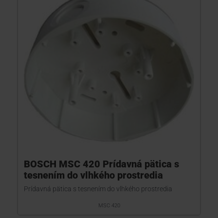
BOSCH MSC 420 Prídavná pätica s
tesnením do vlhkého prostredia
Prídavná pätica s tesnením do vlhkého prostredia
MSC 420