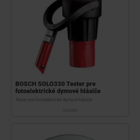
BOSCH SOLO330 Tester pre
fotoelektrické dymové hlásiče
Tester pre fotoelektrické dymové hlásiče
SOLO330