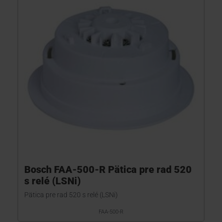
Bosch FAA-500-R Pätica pre rad 520
s relé (LSNi)
Pätica pre rad 520 s relé (LSNi)
FAA-500-R