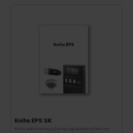
Kniha EPS SK
Kniha elektronickej požiarnej signalizácie určená pre