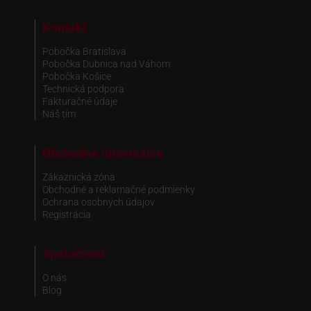
Kontakt
Pobočka Bratislava
Pobočka Dubnica nad Váhom
Pobočka Košice
Technická podpora
Fakturačné údaje
Náš tím
Obchodné informácie
Zákaznická zóna
Obchodné a reklamačné podmienky
Ochrana osobných údajov
Registrácia
Spoločnosť
O nás
Blog