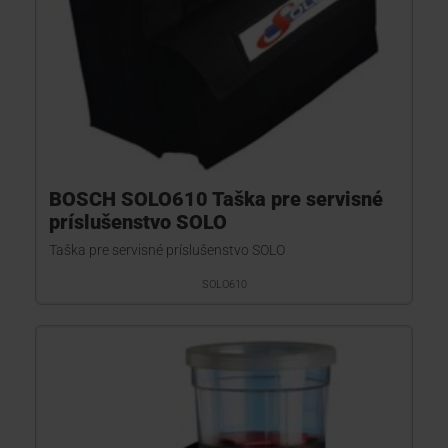
BOSCH SOLO610 Taška pre servisné
príslušenstvo SOLO
Taška pre servisné príslušenstvo SOLO
SOLO610