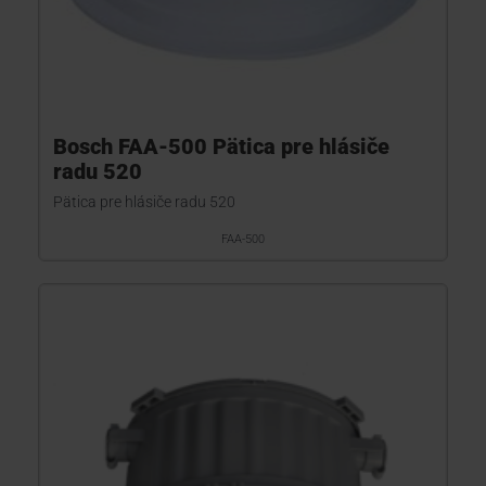
Bosch FAA-500 Pätica pre hlásiče
radu 520
Pätica pre hlásiče radu 520
FAA-500