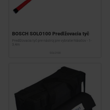
BOSCH SOLO100 Predlžovacia tyč
Predlžovacia tyč pre nástroj pre vybratie hlásičov - 1-
3,4m
SOLO100