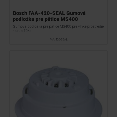
Bosch FAA-420-SEAL Gumová
podložka pre pätice MS400
Gumová podložka pre pätice MS400 pre vlhké prostredie
- sada 10ks
FAA-420-SEAL