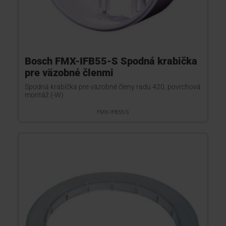
Bosch FMX-IFB55-S Spodná krabička
pre väzobné členmi
Spodná krabička pre väzobné členy radu 420, povrchová
montáž (-W)
FMX-IFB55-S