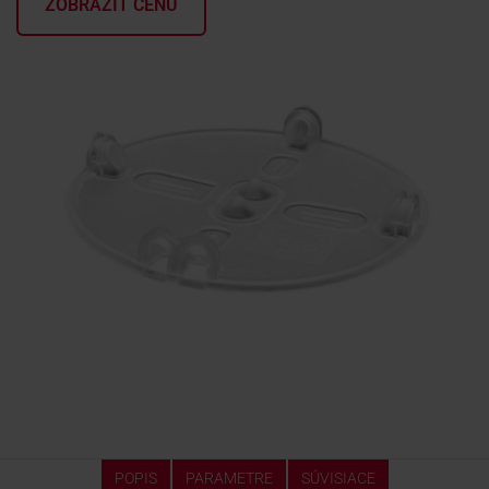
ZOBRAZIŤ CENU
KONTAKTY
POPIS
PARAMETRE
SÚVISIACE