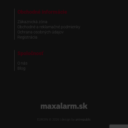
Obchodné informácie
Zákaznická zóna
Obchodné a reklamačné podmienky
Ochrana osobných údajov
Registrácia
Spoločnosť
O nás
Blog
www.maxalarm.sk
EUROIN © 2026 | design by
antrepublic