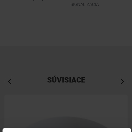
SIGNALIZÁCIA
SÚVISIACE