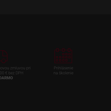
covou zmluvou pri
Prihlásenie
00 € bez DPH
na školenie
ADARMO