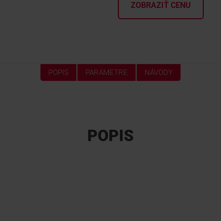
ZOBRAZIŤ CENU
POPIS
PARAMETRE
NÁVODY
POPIS