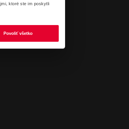
mi, ktoré ste im poskytli
Povoliť všetko