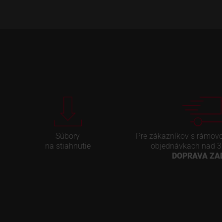
Súbory
Pre zákazníkov s rámov
na stiahnutie
objednávkach nad 3
DOPRAVA Z