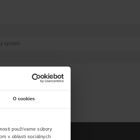
vý systém
IGNALIZÁCIA
O cookies
vnosti používame súbory
om v oblasti sociálnych