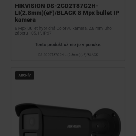
HIKVISION DS-2CD2T87G2H-
LI(2.8mm)(eF)/BLACK 8 Mpx bullet IP
kamera
8 Mpx Bullet hybridná ColorVu kamera, 2.8 mm, uhol
záberu 105.1°, IP67
Tento produkt už nie je v ponuke.
DS-2CD2T87G2H-LI(2.8mm)(eF)/BLACK
ARCHÍV