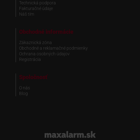
Technická podpora
Fakturačné údaje
Náš tím
Obchodné informácie
Zákaznická zóna
Obchodné a reklamačné podmienky
Ochrana osobných údajov
Registrácia
Spoločnosť
O nás
Blog
www.maxalarm.sk