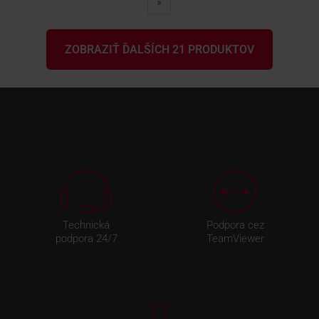
»
ZOBRAZIŤ ĎALŠÍCH 21 PRODUKTOV
Technická
Podpora cez
podpora 24/7
TeamViewer