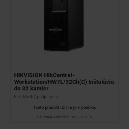
HIKVISION HikCentral-
Workstation/HW7L/32Ch(C) Inštalácia
do 32 kamier
Klientské PC podpora do ...
Tento produkt už nie je v ponuke.
HikCentral-Workstation/HW7L/32Ch(C)