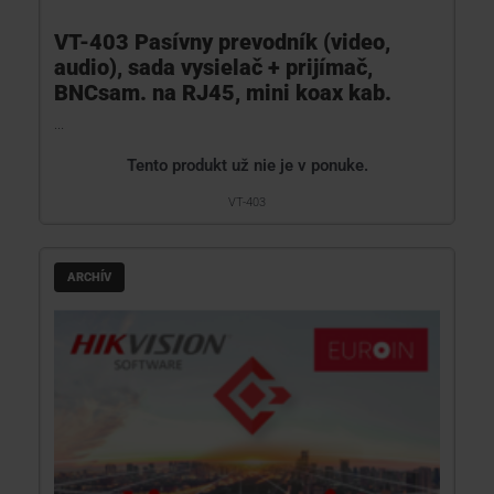
VT-403 Pasívny prevodník (video,
audio), sada vysielač + prijímač,
BNCsam. na RJ45, mini koax kab.
...
Tento produkt už nie je v ponuke.
VT-403
ARCHÍV