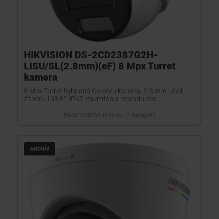
HIKVISION DS-2CD2387G2H-
LISU/SL(2.8mm)(eF) 8 Mpx Turret
kamera
8 Mpx Turret hybridná ColorVu kamera, 2.8 mm, uhol
záberu 108.8°, IP67, mikrofón a reproduktor
DS-2CD2387G2H-LISU/SL(2.8mm)(eF)
ARCHÍV