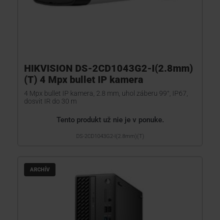
HIKVISION DS-2CD1043G2-I(2.8mm)
(T) 4 Mpx bullet IP kamera
4 Mpx bullet IP kamera, 2.8 mm, uhol záberu 99°, IP67,
dosvit IR do 30 m
Tento produkt už nie je v ponuke.
DS-2CD1043G2-I(2.8mm)(T)
ARCHÍV