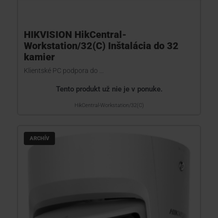
HIKVISION HikCentral-
Workstation/32(C) Inštalácia do 32
kamier
Klientské PC podpora do ...
Tento produkt už nie je v ponuke.
HikCentral-Workstation/32(C)
ARCHÍV