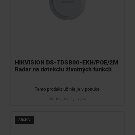
HIKVISION DS-TDSB00-EKH/POE/2M
Radar na detekciu životných funkcií
...
Tento produkt už nie je v ponuke.
DS-TDSB00-EKH/POE/2M
ARCHÍV