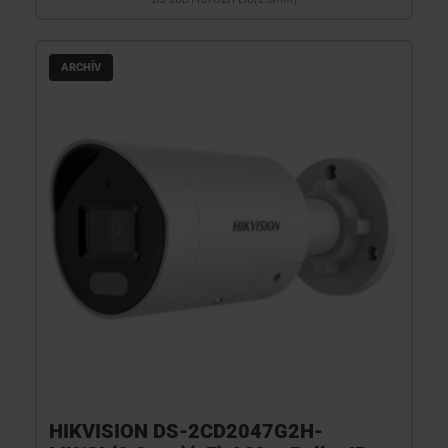
ARCHÍV
HIKVISION DS-2CD2047G2H-