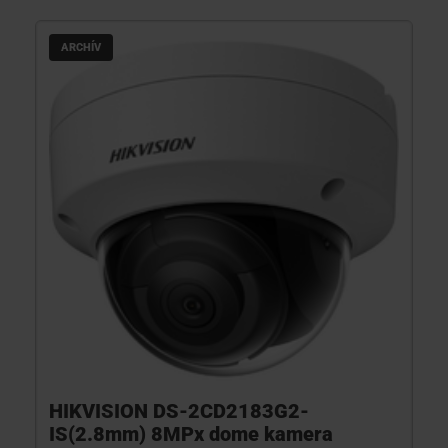
ARCHÍV
HIKVISION DS-2CD2183G2-
IS(2.8mm) 8MPx dome kamera