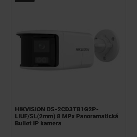
KONTAKTY
HIKVISION DS-2CD3T81G2P-
LIUF/SL(2mm) 8 MPx Panoramatická
Bullet IP kamera
...