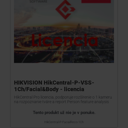
HIKVISION HikCentral-P-VSS-
1Ch/Facial&Body - licencia
HikCentral Pro licencia, podporuje rozšírenie o 1 kameru
na rozpoznanie tváre a report Person feature analysis
Tento produkt už nie je v ponuke.
HikCentral-P-FacialReco-1Ch