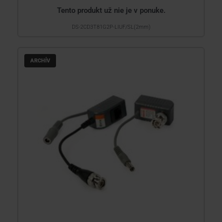
Tento produkt už nie je v ponuke.
DS-2CD3T81G2P-LIUF/SL(2mm)
ARCHÍV