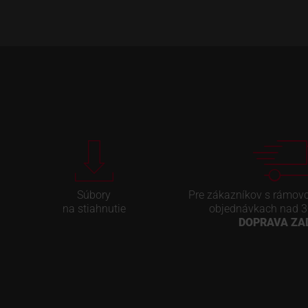
Súbory
Pre zákazníkov s rámov
na stiahnutie
objednávkach nad 3
DOPRAVA Z