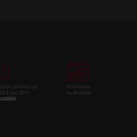
covou zmluvou pri
Prihlásenie
00 € bez DPH
na školenie
ADARMO