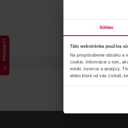
Súhlas
PRODUKTY
Táto webstránka používa sú
Na prispôsobenie obsahu a r
cookie. Informácie o tom, ak
médií, inzercie a analýzy. Tí
alebo ktoré od vás získali, ke