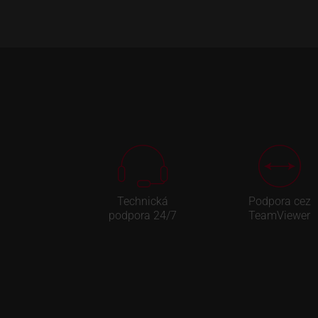
Technická
Podpora cez
podpora 24/7
TeamViewer