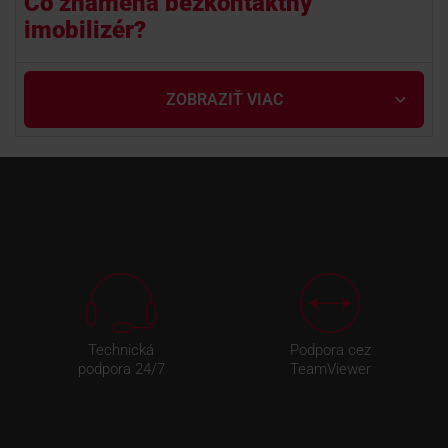
Čo znamená bezkontaktný
imobilizér?
ZOBRAZIŤ VIAC
Technická
Podpora cez
podpora 24/7
TeamViewer