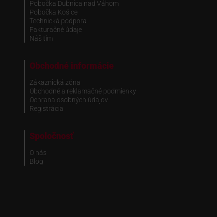
Pobočka Dubnica nad Váhom
Pobočka Košice
Technická podpora
Fakturačné údaje
Náš tím
Obchodné informácie
Zákaznická zóna
Obchodné a reklamačné podmienky
Ochrana osobných údajov
Registrácia
Spoločnosť
O nás
Blog