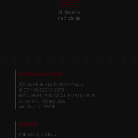
Prihlásenie
na školenie
Fakturačné údaje
IČO: 36340804 | DIČ: 2021919658
IČ DPH: SK2021919658
IBAN : SK51 1100 0000 0029 4205 9929
zapísané v OR MS Bratislava III,
odd.: Sa, vl. č.: 7597/B
Kontakt
Pobočka Bratislava