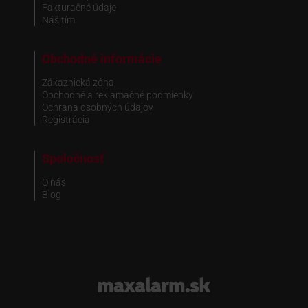
Fakturačné údaje
Náš tím
Obchodné informácie
Zákaznická zóna
Obchodné a reklamačné podmienky
Ochrana osobných údajov
Registrácia
Spoločnosť
O nás
Blog
www.maxalarm.sk