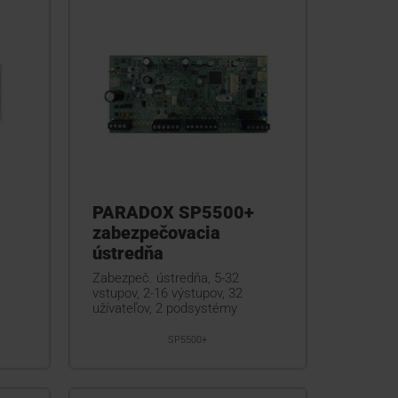
PARADOX SP5500+
zabezpečovacia
ústredňa
Zabezpeč. ústredňa, 5-32
vstupov, 2-16 výstupov, 32
užívateľov, 2 podsystémy
SP5500+