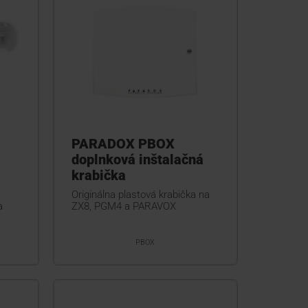
PARADOX PBOX
doplnková inštalačná
krabička
Originálna plastová krabička na
a
ZX8, PGM4 a PARAVOX
t
PBOX