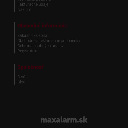
Fakturačné údaje
Náš tím
Obchodné informácie
Zákaznická zóna
Obchodné a reklamačné podmienky
Ochrana osobných údajov
Registrácia
Spoločnosť
O nás
Blog
www.maxalarm.sk