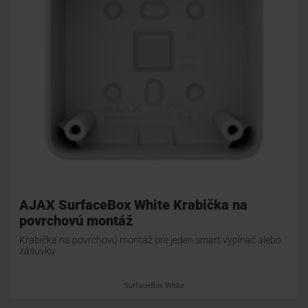
AJAX SurfaceBox White Krabička na
povrchovú montáž
Krabička na povrchovú montáž pre jeden smart vypínač alebo
zásuvku
SurfaceBox White