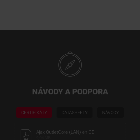
NÁVODY A PODPORA
CERTIFIKÁTY
DATASHEETY
NÁVODY
Ajax OutletCore (LAN) en CE
9,04 MB