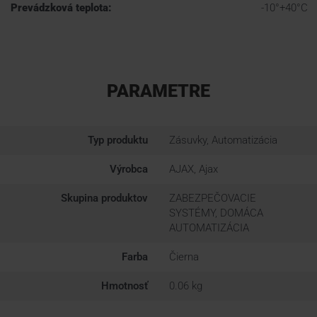
Prevádzková teplota:
-10°+40°C
PARAMETRE
Typ produktu
Zásuvky, Automatizácia
Výrobca
AJAX, Ajax
Skupina produktov
ZABEZPEČOVACIE
SYSTÉMY, DOMÁCA
AUTOMATIZÁCIA
Farba
Čierna
Hmotnosť
0.06 kg