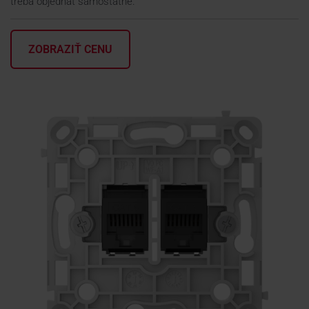
treba objednať samostatne.
KONTAKTY
ZOBRAZIŤ CENU