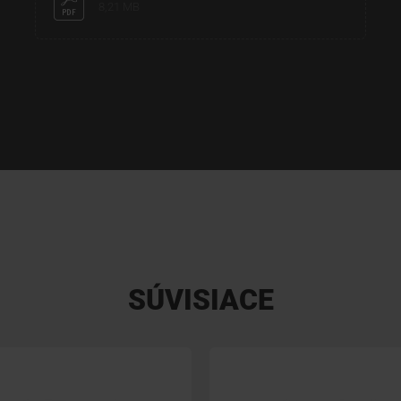
8,21 MB
SÚVISIACE