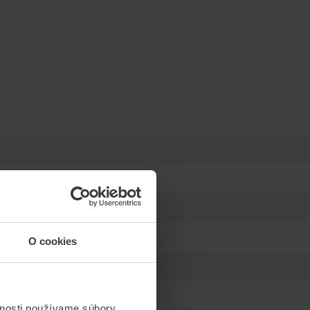
O cookies
vnosti používame súbory