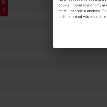
cookie. Informácie o tom, ak
médií, inzercie a analýzy. Tí
alebo ktoré od vás získali, ke