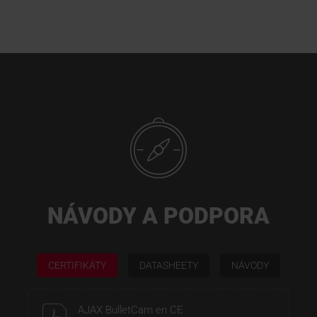
NÁVODY A PODPORA
CERTIFIKÁTY
DATASHEETY
NÁVODY
AJAX BulletCam en CE