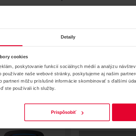
Hmotnosť
0.001 kg
Detaily
bory cookies
eklám, poskytovanie funkcií sociálnych médií a analýzu návšte
o používate naše webové stránky, poskytujeme aj našim partner
to partneri môžu príslušné informácie skombinovať s ďalšími údaj
ď ste používali ich služby.
SÚVISIACE
Prispôsobiť