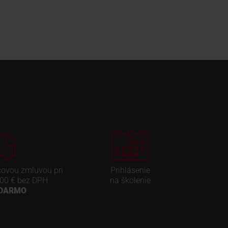
covou zmluvou pri
Prihlásenie
00 € bez DPH
na školenie
ADARMO