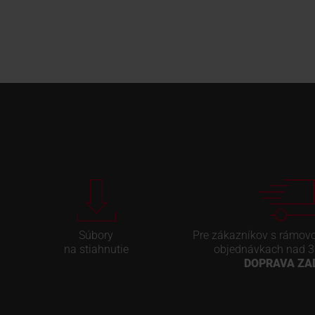
Súbory
Pre zákazníkov s rámov
na stiahnutie
objednávkach nad 3
DOPRAVA Z