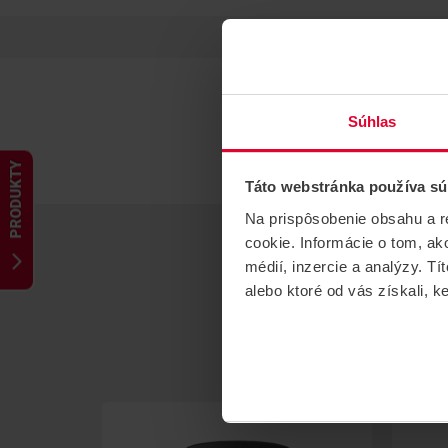
Súhlas
PRODUKTY
Táto webstránka používa sú
Na prispôsobenie obsahu a r
cookie. Informácie o tom, ak
médií, inzercie a analýzy. Tí
alebo ktoré od vás získali, ke