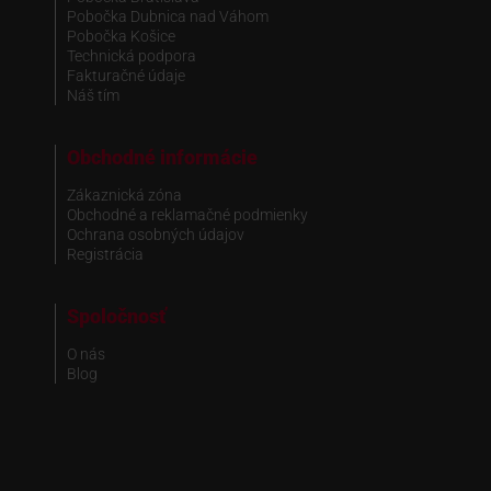
Pobočka Dubnica nad Váhom
Pobočka Košice
Technická podpora
Fakturačné údaje
Náš tím
Obchodné informácie
Zákaznická zóna
Obchodné a reklamačné podmienky
Ochrana osobných údajov
Registrácia
Spoločnosť
O nás
Blog