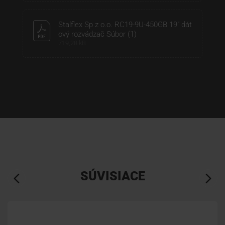
Stalflex Sp z o.o. RC19-9U-450GB 19" dát
ový rozvádzač Súbor (1)
719,28 kB
SÚVISIACE