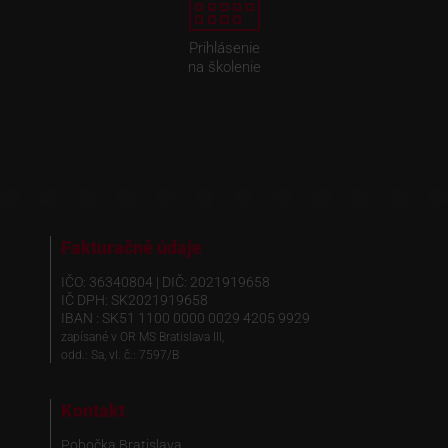
Prihlásenie
na školenie
Fakturačné údaje
IČO: 36340804 | DIČ: 2021919658
IČ DPH: SK2021919658
IBAN : SK51 1100 0000 0029 4205 9929
zapísané v OR MS Bratislava III,
odd.: Sa, vl. č.: 7597/B
Kontakt
Pobočka Bratislava