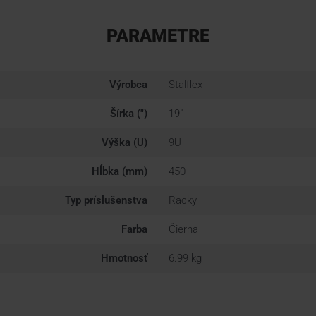
PARAMETRE
Výrobca
Stalflex
Šírka (")
19"
Výška (U)
9U
Hĺbka (mm)
450
Typ príslušenstva
Racky
Farba
Čierna
Hmotnosť
6.99 kg