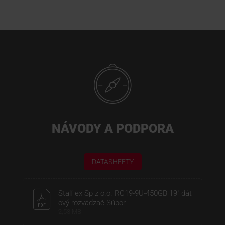
NÁVODY A PODPORA
DATASHEETY
Stalflex Sp z o.o. RC19-9U-450GB 19" dát
ový rozvádzač Súbor
2,53 MB