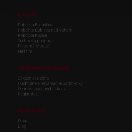
Kontakt
Pobočka Bratislava
Pobočka Dubnica nad Váhom
Pobočka Košice
Technická podpora
Fakturačné údaje
Náš tím
Obchodné informácie
Zákaznická zóna
Obchodné a reklamačné podmienky
Ochrana osobných údajov
Registrácia
Spoločnosť
O nás
Blog