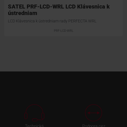
SATEL PRF-LCD-WRL LCD Klávesnica k
ústredniam
LCD Klávesnica k ústredniam rady PERFECTA WRL
PRF-LCD-WRL
Technická
Podpora cez