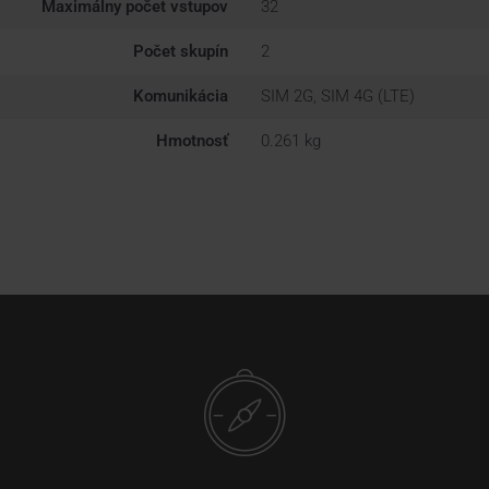
Maximálny počet vstupov
32
Počet skupín
2
Komunikácia
SIM 2G, SIM 4G (LTE)
Hmotnosť
0.261 kg