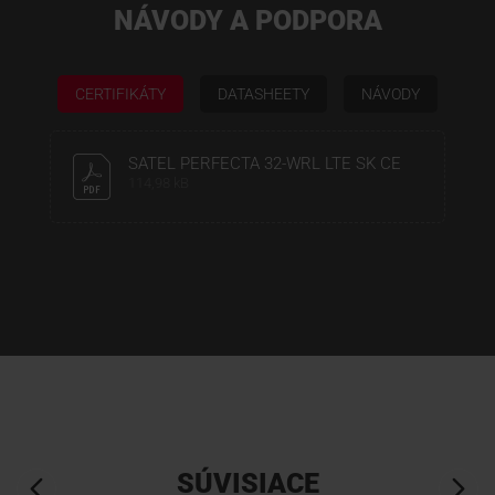
NÁVODY A PODPORA
CERTIFIKÁTY
DATASHEETY
NÁVODY
SATEL PERFECTA 32-WRL LTE SK CE
114,98 kB
SÚVISIACE