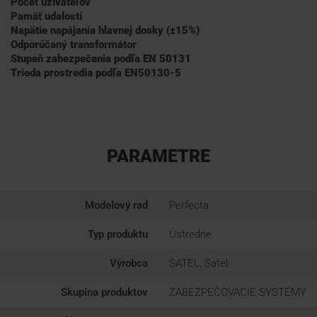
Počet užívateľov
Pamäť udalostí
Napätie napájania hlavnej dosky (±15%)
Odporúčaný transformátor
Stupeň zabezpečenia podľa EN 50131
Trieda prostredia podľa EN50130-5
PARAMETRE
Modelový rad
Perfecta
Typ produktu
Ústredne
Výrobca
SATEL, Satel
Skupina produktov
ZABEZPEČOVACIE SYSTÉMY